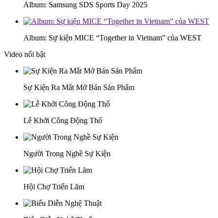
Album: Samsung SDS Sports Day 2025
Album: Sự kiện MICE “Together in Vietnam” của WEST
Video nổi bật
Sự Kiện Ra Mắt Mở Bán Sản Phẩm
Lễ Khởi Công Động Thổ
Người Trong Nghề Sự Kiện
Hội Chợ Triển Lãm