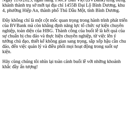
khánh thành trụ sở mới tại địa chỉ 1455B Đại Lộ Bình Dương, khu
4, phường Hiệp An, thành phố Thủ Dầu Một, tỉnh Bình Dương.
Đây không chỉ là một cột mốc quan trọng trong hành trình phát triển
của BVBank mà còn khẳng định năng lực tổ chức sự kiện chuyên
nghiệp, toàn diện của HBG. Thành công của buổi lễ là kết quả của
sự chuẩn bị chu đáo và thực hiện chuyên nghiệp, từ việc lên ý
tưởng chủ đạo, thiết kế không gian sang trọng, sắp xếp hậu cần chu
đáo, đến việc quản lý và điều phối mọi hoạt động trong suốt sự
kiện.
Hãy cùng chúng tôi nhìn lại toàn cảnh buổi lễ với những khoảnh
khắc đầy ấn tượng!