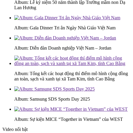
Album: Lễ kỷ niệm 50 năm thành lập Trường mầm non Dạ
Lan Hương
Album: Gala Dinner Tri ân Ngày Nhà Giáo Việt Nam
Album: Diễn đàn Doanh nghiệp Việt Nam – Jordan
Album: Tổng kết các hoạt động thí điểm mô hình cộng đồng
an toàn, sạch và xanh tại xã Tam Kim, tỉnh Cao Bằng
Album: Samsung SDS Sports Day 2025
Album: Sự kiện MICE “Together in Vietnam” của WEST
Video nổi bật