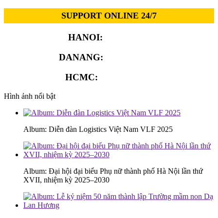
SUPPORT ONLINE 24/7
HANOI:
0913.311.911
DANANG:
0913.929.182
HCMC:
0913.341.911
Hình ảnh nổi bật
Album: Diễn đàn Logistics Việt Nam VLF 2025
Album: Đại hội đại biểu Phụ nữ thành phố Hà Nội lần thứ
XVII, nhiệm kỳ 2025–2030