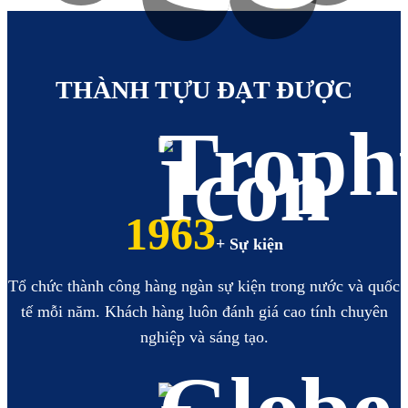
https://hoabinhbooking.com
XEM
XEM
THÀNH TỰU ĐẠT ĐƯỢC
2236
+ Sự kiện
Tổ chức thành công hàng ngàn sự kiện trong nước và quốc
tế mỗi năm. Khách hàng luôn đánh giá cao tính chuyên
nghiệp và sáng tạo.