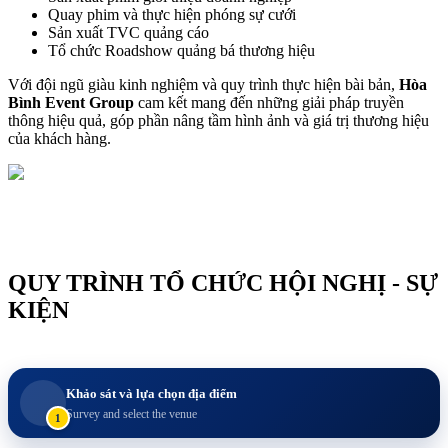
Quay phim và thực hiện phóng sự cưới
Sản xuất TVC quảng cáo
Tổ chức Roadshow quảng bá thương hiệu
Với đội ngũ giàu kinh nghiệm và quy trình thực hiện bài bản,
Hòa
Bình Event Group
cam kết mang đến những giải pháp truyền
thông hiệu quả, góp phần nâng tầm hình ảnh và giá trị thương hiệu
của khách hàng.
QUY TRÌNH TỔ CHỨC HỘI NGHỊ - SỰ
KIỆN
Khảo sát và lựa chọn địa điểm
Survey and select the venue
1