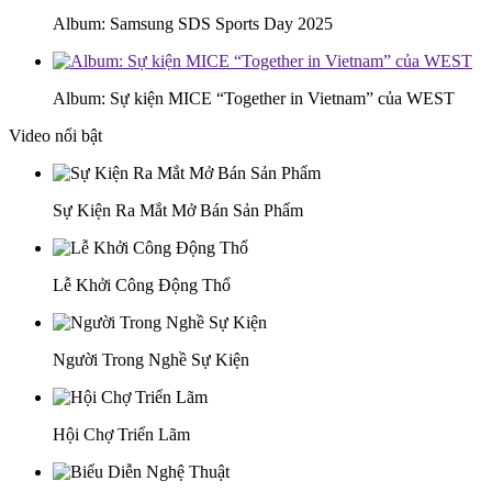
Album: Samsung SDS Sports Day 2025
Album: Sự kiện MICE “Together in Vietnam” của WEST
Video nổi bật
Sự Kiện Ra Mắt Mở Bán Sản Phẩm
Lễ Khởi Công Động Thổ
Người Trong Nghề Sự Kiện
Hội Chợ Triển Lãm