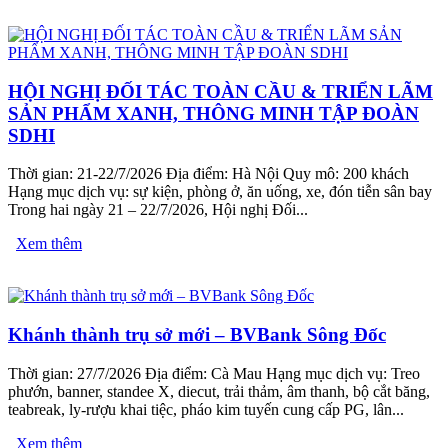
HỘI NGHỊ ĐỐI TÁC TOÀN CẦU & TRIỂN LÃM
SẢN PHẨM XANH, THÔNG MINH TẬP ĐOÀN
SDHI
Thời gian: 21-22/7/2026 Địa điểm: Hà Nội Quy mô: 200 khách
Hạng mục dịch vụ: sự kiện, phòng ở, ăn uống, xe, đón tiễn sân bay
Trong hai ngày 21 – 22/7/2026, Hội nghị Đối...
Xem thêm
Khánh thành trụ sở mới – BVBank Sông Đốc
Thời gian: 27/7/2026 Địa điểm: Cà Mau Hạng mục dịch vụ: Treo
phướn, banner, standee X, diecut, trải thảm, âm thanh, bộ cắt băng,
teabreak, ly-rượu khai tiệc, pháo kim tuyến cung cấp PG, lân...
Xem thêm