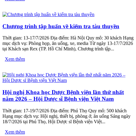
Chương trình tập huấn về kiểm tra tàu thuyền
Thời gian: 13-17/7/2026 Địa điểm: Hà Nội Quy mô: 30 khách Hạng
mục dịch vụ: Phòng họp, ăn uống, xe, media Từ ngày 13-17/7/2026
tại Khách sạn Rex (TP. Hồ Chí Minh), Chương trình tập...
Xem thêm
Hội nghị Khoa học Dược Bệnh viện lần thứ nhất
năm 2026 – Hội Dược sĩ Bệnh viện Việt Nam
Thời gian: 17-19/7/2026 Địa điểm: Phú Thọ Quy mô: 500 khách
Hạng mục dịch vụ: Hội nghị, thiết bị, phòng ở, ăn uống Sáng ngày
18/7/2026 tại Phú Thọ, Hội Dược sĩ Bệnh viện Việt...
Xem thêm