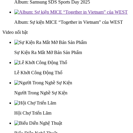
Album: Samsung SDS Sports Day 2025
Album: Sự kiện MICE “Together in Vietnam” của WEST
Video nổi bật
Sự Kiện Ra Mắt Mở Bán Sản Phẩm
Lễ Khởi Công Động Thổ
Người Trong Nghề Sự Kiện
Hội Chợ Triển Lãm