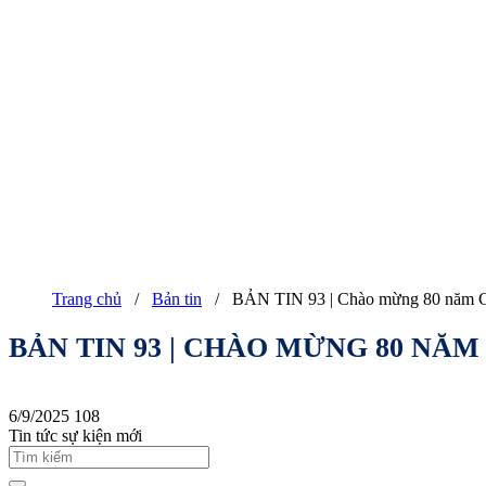
Trang chủ
/
Bản tin
/
BẢN TIN 93 | Chào mừng 80 năm C
BẢN TIN 93 | CHÀO MỪNG 80 N
6/9/2025
108
Tin tức sự kiện mới