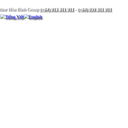
(+84) 913 311 911
-
(+84) 939 311 911