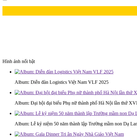
Hình ảnh nổi bật
Album: Diễn đàn Logistics Việt Nam VLF 2025
Album: Đại hội đại biểu Phụ nữ thành phố Hà Nội lần thứ XV
Album: Lễ kỷ niệm 50 năm thành lập Trường mầm non Dạ L