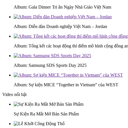
Album: Gala Dinner Tri ân Ngày Nhà Giáo Việt Nam
Album: Diễn đàn Doanh nghiệp Việt Nam – Jordan
Album: Tổng kết các hoạt động thí điểm mô hình cộng đồng an
Album: Samsung SDS Sports Day 2025
Album: Sự kiện MICE “Together in Vietnam” của WEST
Video nổi bật
Sự Kiện Ra Mắt Mở Bán Sản Phẩm