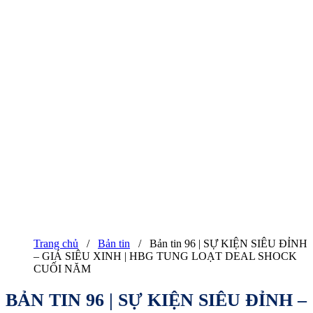
Trang chủ
/
Bản tin
/
Bản tin 96 | SỰ KIỆN SIÊU ĐỈNH
– GIÁ SIÊU XINH | HBG TUNG LOẠT DEAL SHOCK
CUỐI NĂM
BẢN TIN 96 | SỰ KIỆN SIÊU ĐỈNH –