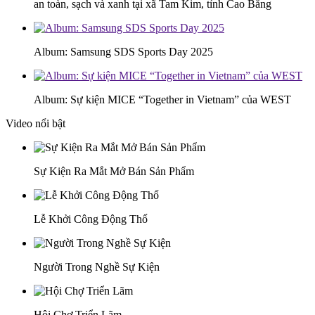
an toàn, sạch và xanh tại xã Tam Kim, tỉnh Cao Bằng
Album: Samsung SDS Sports Day 2025
Album: Sự kiện MICE “Together in Vietnam” của WEST
Video nổi bật
Sự Kiện Ra Mắt Mở Bán Sản Phẩm
Lễ Khởi Công Động Thổ
Người Trong Nghề Sự Kiện
Hội Chợ Triển Lãm