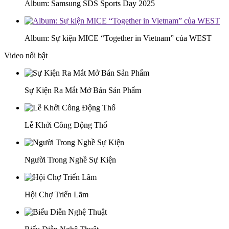
Album: Samsung SDS Sports Day 2025
Album: Sự kiện MICE “Together in Vietnam” của WEST
Video nổi bật
Sự Kiện Ra Mắt Mở Bán Sản Phẩm
Lễ Khởi Công Động Thổ
Người Trong Nghề Sự Kiện
Hội Chợ Triển Lãm