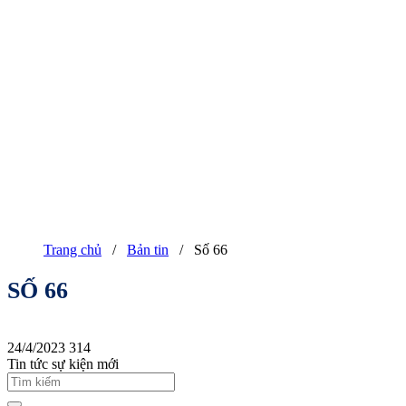
Trang chủ
/
Bản tin
/
Số 66
SỐ 66
24/4/2023
314
Tin tức sự kiện mới