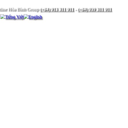
(+84) 913 311 911
-
(+84) 939 311 911