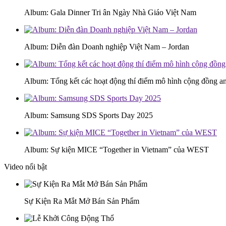
Album: Gala Dinner Tri ân Ngày Nhà Giáo Việt Nam
Album: Diễn đàn Doanh nghiệp Việt Nam – Jordan
Album: Tổng kết các hoạt động thí điểm mô hình cộng đồng an
Album: Samsung SDS Sports Day 2025
Album: Sự kiện MICE “Together in Vietnam” của WEST
Video nổi bật
Sự Kiện Ra Mắt Mở Bán Sản Phẩm