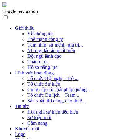
Toggle navigation
Giới thiệu
Về chúng tôi
Thế mạnh công ty
Tầm nhìn, sứ mệnh, giá trị...
Những dấu ấn phát triển
Đội ngũ lãnh đạo
Thành tựu
Hồ sơ năng lực
Lĩnh vực hoạt động
Tổ chức Hội nghị – Hội...
Tổ chức Sự kiện
Cung cấp các giải pháp quảng...
Tổ chức Du lịch – Team...
Sản xuất, thi công, cho thuê...
Tin tức
Hội nghị sự kiện tiêu biểu
Sự kiện mới
Cẩm nang
Khuyến mãi
Logo