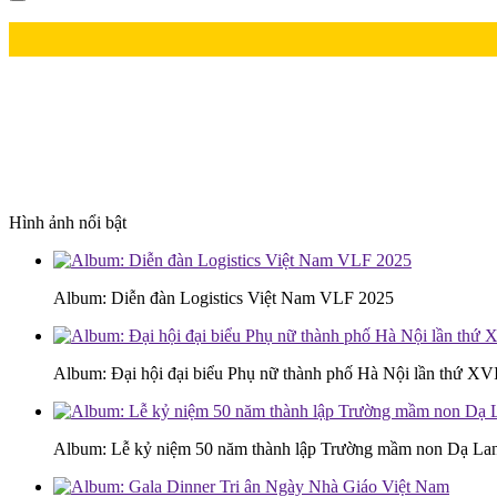
Hình ảnh nổi bật
Album: Diễn đàn Logistics Việt Nam VLF 2025
Album: Đại hội đại biểu Phụ nữ thành phố Hà Nội lần thứ XV
Album: Lễ kỷ niệm 50 năm thành lập Trường mầm non Dạ L