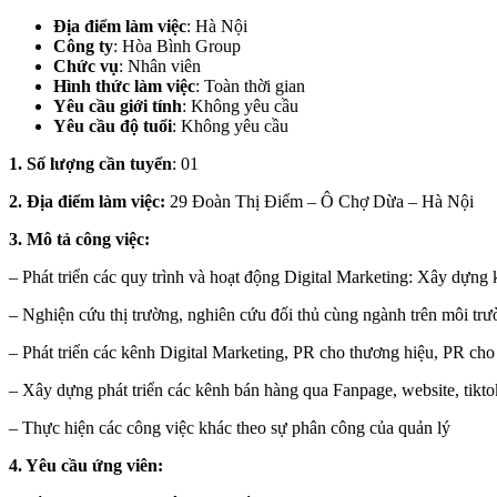
Địa điểm làm việc
:
Hà Nội
Công ty
: Hòa Bình Group
Chức vụ
: Nhân viên
Hình thức làm việc
: Toàn thời gian
Yêu cầu giới tính
: Không yêu cầu
Yêu cầu độ tuổi
: Không yêu cầu
1. Số lượng cần tuyển
: 01
2. Địa điểm làm việc:
29 Đoàn Thị Điểm – Ô Chợ Dừa – Hà Nội
3. Mô tả công việc:
– Phát triển các quy trình và hoạt động Digital Marketing: Xây dựn
– Nghiện cứu thị trường, nghiên cứu đối thủ cùng ngành trên môi trư
– Phát triển các kênh Digital Marketing, PR cho thương hiệu, PR cho
– Xây dựng phát triển các kênh bán hàng qua Fanpage, website, tikto
– Thực hiện các công việc khác theo sự phân công của quản lý
4. Yêu cầu ứng viên: