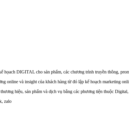
g kế họach DIGITAL cho sản phẩm, các chương trình truyền thông, prom
ờng online và insight của khách hàng từ đó lập kế hoạch marketing onli
 thương hiệu, sản phẩm và dịch vụ bằng các phương tiện thuộc Digital,
k, zalo