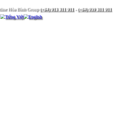
(+84) 913 311 911
-
(+84) 939 311 911