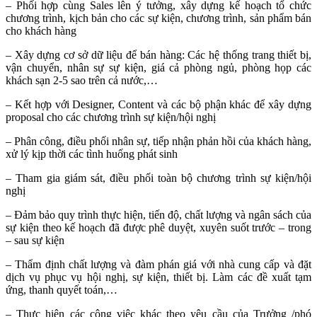
– Phối hợp cùng Sales lên ý tưởng, xây dựng kế hoạch tổ chức
chương trình, kịch bản cho các sự kiện, chương trình, sản phẩm bán
cho khách hàng
– Xây dựng cơ sở dữ liệu để bán hàng: Các hệ thống trang thiết bị,
vận chuyển, nhân sự sự kiện, giá cả phòng ngủ, phòng họp các
khách sạn 2-5 sao trên cả nước,…
– Kết hợp với Designer, Content và các bộ phận khác để xây dựng
proposal cho các chương trình sự kiện/hội nghị
– Phân công, điều phối nhân sự, tiếp nhận phản hồi của khách hàng,
xử lý kịp thời các tình huống phát sinh
– Tham gia giám sát, điều phối toàn bộ chương trình sự kiện/hội
nghị
– Đảm bảo quy trình thực hiện, tiến độ, chất lượng và ngân sách của
sự kiện theo kế hoạch đã được phê duyệt, xuyên suốt trước – trong
– sau sự kiện
– Thẩm định chất lượng và đàm phán giá với nhà cung cấp và đặt
dịch vụ phục vụ hội nghị, sự kiện, thiết bị. Làm các đề xuất tạm
ứng, thanh quyết toán,…
– Thực hiện các công việc khác theo yêu cầu của Trưởng /phó