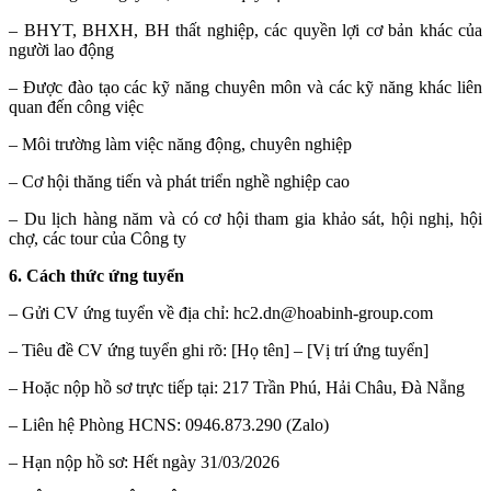
– BHYT, BHXH, BH thất nghiệp, các quyền lợi cơ bản khác của
người lao động
– Được đào tạo các kỹ năng chuyên môn và các kỹ năng khác liên
quan đến công việc
– Môi trường làm việc năng động, chuyên nghiệp
– Cơ hội thăng tiến và phát triển nghề nghiệp cao
– Du lịch hàng năm và có cơ hội tham gia khảo sát, hội nghị, hội
chợ, các tour của Công ty
6. Cách thức ứng tuyển
– Gửi CV ứng tuyển về địa chỉ: hc2.dn@hoabinh-group.com
– Tiêu đề CV ứng tuyển ghi rõ: [Họ tên] – [Vị trí ứng tuyển]
– Hoặc nộp hồ sơ trực tiếp tại: 217 Trần Phú, Hải Châu, Đà Nẵng
– Liên hệ Phòng HCNS: 0946.873.290 (Zalo)
– Hạn nộp hồ sơ: Hết ngày 31/03/2026