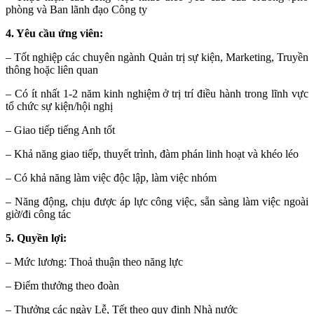
phòng và Ban lãnh đạo Công ty
4. Yêu cầu ứng viên:
– Tốt nghiệp các chuyên ngành Quản trị sự kiện, Marketing, Truyền
thông hoặc liên quan
– Có ít nhất 1-2 năm kinh nghiệm ở trị trí điều hành trong lĩnh vực
tổ chức sự kiện/hội nghị
– Giao tiếp tiếng Anh tốt
– Khả năng giao tiếp, thuyết trình, đàm phán linh hoạt và khéo léo
– Có khả năng làm việc độc lập, làm việc nhóm
– Năng động, chịu được áp lực công việc, sẵn sàng làm việc ngoài
giờ/đi công tác
5. Quyền lợi:
– Mức lương: Thoả thuận theo năng lực
– Điểm thưởng theo đoàn
– Thưởng các ngày Lễ, Tết theo quy định Nhà nước