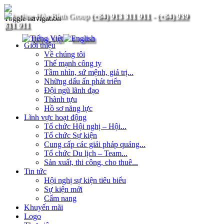
(+84) 913 311 911
-
(+84) 939
Toggle navigation
311 911
Giới thiệu
Về chúng tôi
Thế mạnh công ty
Tầm nhìn, sứ mệnh, giá trị...
Những dấu ấn phát triển
Đội ngũ lãnh đạo
Thành tựu
Hồ sơ năng lực
Lĩnh vực hoạt động
Tổ chức Hội nghị – Hội...
Tổ chức Sự kiện
Cung cấp các giải pháp quảng...
Tổ chức Du lịch – Team...
Sản xuất, thi công, cho thuê...
Tin tức
Hội nghị sự kiện tiêu biểu
Sự kiện mới
Cẩm nang
Khuyến mãi
Logo