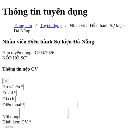
Thông tin tuyển dụng
Trang chủ
/
Tuyển dụng
/
Nhân viên Điều hành Sự kiện
Đà Nẵng
Nhân viên Điều hành Sự kiện Đà Nẵng
Hạn tuyển dụng: 31/03/2026
NỘP HỒ SƠ
Thông tin nộp CV
×
Họ và tên
*
Email
*
Địa chỉ
Điện thoại
*
Nội dung
Đính kèm CV
*