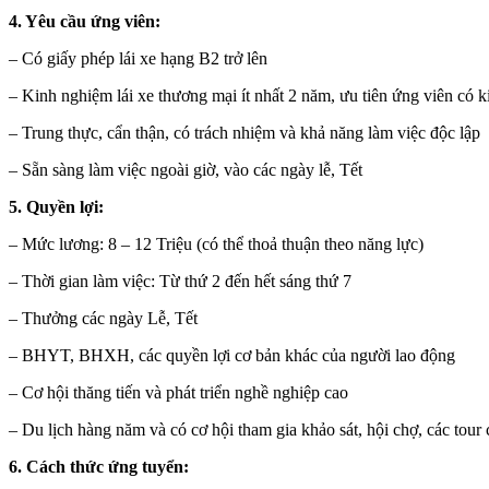
4. Yêu cầu ứng viên:
– Có giấy phép lái xe hạng B2 trở lên
– Kinh nghiệm lái xe thương mại ít nhất 2 năm, ưu tiên ứng viên có k
– Trung thực, cẩn thận, có trách nhiệm và khả năng làm việc độc lập
– Sẵn sàng làm việc ngoài giờ, vào các ngày lễ, Tết
5. Quyền lợi:
– Mức lương: 8 – 12 Triệu (có thể thoả thuận theo năng lực)
– Thời gian làm việc: Từ thứ 2 đến hết sáng thứ 7
– Thưởng các ngày Lễ, Tết
– BHYT, BHXH, các quyền lợi cơ bản khác của người lao động
– Cơ hội thăng tiến và phát triển nghề nghiệp cao
– Du lịch hàng năm và có cơ hội tham gia khảo sát, hội chợ, các tour 
6. Cách thức ứng tuyển: