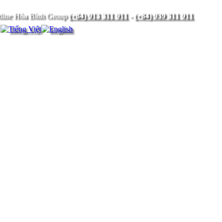
(+84) 913 311 911
-
(+84) 939 311 911