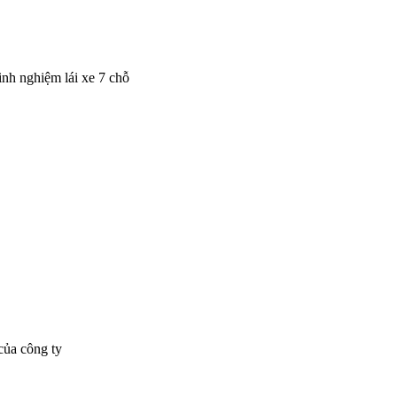
inh nghiệm lái xe 7 chỗ
của công ty