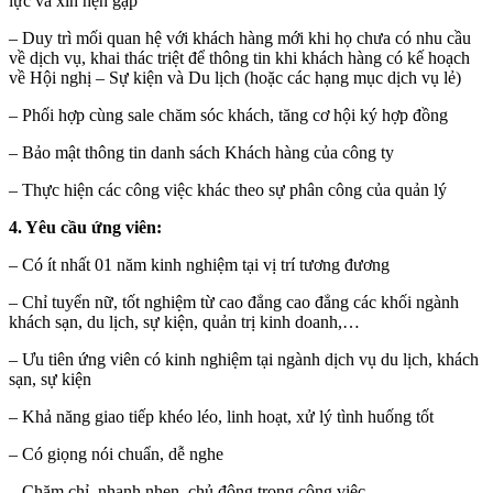
lực và xin hẹn gặp
– Duy trì mối quan hệ với khách hàng mới khi họ chưa có nhu cầu
về dịch vụ, khai thác triệt để thông tin khi khách hàng có kế hoạch
về Hội nghị – Sự kiện và Du lịch (hoặc các hạng mục dịch vụ lẻ)
– Phối hợp cùng sale chăm sóc khách, tăng cơ hội ký hợp đồng
– Bảo mật thông tin danh sách Khách hàng của công ty
– Thực hiện các công việc khác theo sự phân công của quản lý
4. Yêu cầu ứng viên:
– Có ít nhất 01 năm kinh nghiệm tại vị trí tương đương
– Chỉ tuyển nữ, tốt nghiệm từ cao đẳng cao đẳng các khối ngành
khách sạn, du lịch, sự kiện, quản trị kinh doanh,…
– Ưu tiên ứng viên có kinh nghiệm tại ngành dịch vụ du lịch, khách
sạn, sự kiện
– Khả năng giao tiếp khéo léo, linh hoạt, xử lý tình huống tốt
– Có giọng nói chuẩn, dễ nghe
– Chăm chỉ, nhanh nhẹn, chủ động trong công việc