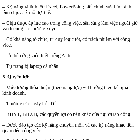
– Kỹ năng vi tính tốt: Excel, PowerPoint; biết chỉnh sửa hình ảnh,
làm clip… là một lợi thế.
– Chịu được áp lực cao trong công việc, sẵn sàng làm việc ngoài giờ
và đi công tác thường xuyên.
– Có khả năng tổ chức, tư duy logic tốt, có trách nhiệm với công
việc.
– Ưu tiên ứng viên biết Tiếng Anh.
– Tự trang bị laptop cá nhân.
5. Quyền lợi:
– Mức lương thỏa thuận (theo năng lực) + Thưởng theo kết quả
kinh doanh.
– Thưởng các ngày Lễ, Tết.
– BHYT, BHXH, các quyền lợi cơ bản khác của người lao động.
– Được đào tạo các kỹ năng chuyên môn và các kỹ năng khác liên
quan đến công việc.