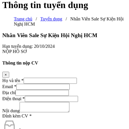
Thông tin tuyển dụng
Trang chủ
/
Tuyển dụng
/
Nhân Viên Sale Sự Kiện Hội
Nghị HCM
Nhân Viên Sale Sự Kiện Hội Nghị HCM
Hạn tuyển dụng: 20/10/2024
NỘP HỒ SƠ
Thông tin nộp CV
×
Họ và tên
*
Email
*
Địa chỉ
Điện thoại
*
Nội dung
Đính kèm CV
*