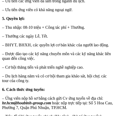
– Ưu tiên các ứng viên đã làm trong ngành du lịch.
– Ưu tiên ứng viên có khả năng ngoại ngữ.
5. Quyền lợi:
– Thu nhập: 08-10 triệu + Công tác phí + Thưởng.
– Thưởng các ngày Lễ, Tết.
– BHYT, BHXH, các quyền lợi cơ bản khác của người lao động.
– Được đào tạo các kỹ năng chuyên môn và các kỹ năng khác liên
quan đến công việc.
– Cơ hội thăng tiến và phát triển nghề nghiệp cao.
– Du lịch hàng năm và có cơ hội tham gia khảo sát, hội chợ, các
tour của công ty.
6. Cách thức ứng tuyển:
– Ứng viên nộp hồ sơ bằng cách gửi Cv ứng tuyển về địa chỉ:
hr.hcm@hoabinh-group.com
hoặc nộp trực tiếp tại: Số 5 Hoa Cau,
Phường 7, Quận Phú Nhuận, TP.HCM.