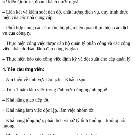
sự kiện Quốc tế, đoàn khách nước ngoài.
– Liên kết và kiểm soát tiến độ, chất lượng dịch vụ, quy trình thực
hiện của các nhà cung cấp.
– Phối hợp cùng các cá nhân, bộ phận liên quan thực hiện các dịch
vụ của công ty.
– Thực hiện công việc được cán bộ quản lý phân công và các công
việc khác do Ban lãnh đạo công ty giao.
– Thực hiện báo cáo công việc định kỳ và đột xuất cho cấp quản lý.
4. Yêu cầu ứng viên:
– Am hiểu về lĩnh vực Du lịch – Khách sạn.
– Trên 1 năm làm việc trong lĩnh vực cùng ngành nghề.
– Khả năng giao tiếp tốt.
– Khả năng làm việc độc lập, làm việc nhóm tốt.
– Khả năng tổng hợp, phân tích và xử lý tình huống – không nói
ngọng.