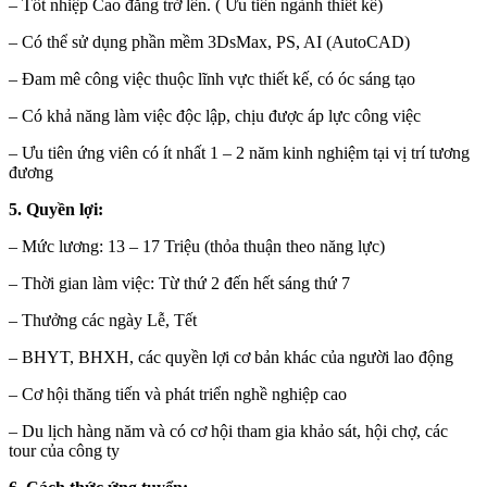
– Tốt nhiệp Cao đẳng trở lên. ( Ưu tiên ngành thiết kế)
– Có thể sử dụng phần mềm 3DsMax, PS, AI (AutoCAD)
– Đam mê công việc thuộc lĩnh vực thiết kế, có óc sáng tạo
– Có khả năng làm việc độc lập, chịu được áp lực công việc
– Ưu tiên ứng viên có ít nhất 1 – 2 năm kinh nghiệm tại vị trí tương
đương
5. Quyền lợi:
– Mức lương: 13 – 17 Triệu (thỏa thuận theo năng lực)
– Thời gian làm việc: Từ thứ 2 đến hết sáng thứ 7
– Thưởng các ngày Lễ, Tết
– BHYT, BHXH, các quyền lợi cơ bản khác của người lao động
– Cơ hội thăng tiến và phát triển nghề nghiệp cao
– Du lịch hàng năm và có cơ hội tham gia khảo sát, hội chợ, các
tour của công ty