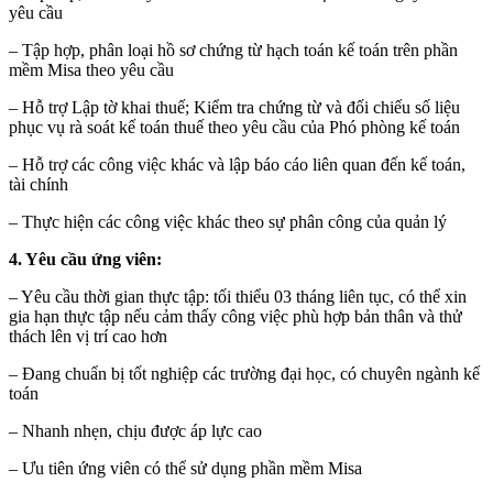
yêu cầu
– Tập hợp, phân loại hồ sơ chứng từ hạch toán kế toán trên phần
mềm Misa theo yêu cầu
– Hỗ trợ Lập tờ khai thuế; Kiểm tra chứng từ và đối chiếu số liệu
phục vụ rà soát kế toán thuế theo yêu cầu của Phó phòng kế toán
– Hỗ trợ các công việc khác và lập báo cáo liên quan đến kế toán,
tài chính
– Thực hiện các công việc khác theo sự phân công của quản lý
4. Yêu cầu ứng viên:
– Yêu cầu thời gian thực tập: tối thiểu 03 tháng liên tục, có thể xin
gia hạn thực tập nếu cảm thấy công việc phù hợp bản thân và thử
thách lên vị trí cao hơn
– Đang chuẩn bị tốt nghiệp các trường đại học, có chuyên ngành kế
toán
– Nhanh nhẹn, chịu được áp lực cao
– Ưu tiên ứng viên có thể sử dụng phần mềm Misa