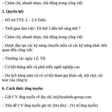
– Chăm chỉ, nhanh nhẹn, chủ động trong công việc
5. Quyền lợi:
– Hỗ trợ TTS: 2 – 2.4 Triệu
– Thời gian làm việc: Từ thứ 2 đến hết sáng thứ 7
– Chăm chỉ, nhanh nhẹn, chủ động trong công việc
– Được đào tạo các kỹ năng chuyên môn và các kỹ năng khác liên
quan đến công việc
– Thưởng các ngày Lễ, Tết
– Cơ hội thăng tiến và phát triển nghề nghiệp cao
– Du lịch hàng năm và có cơ hội tham gia khảo sát, hội chợ, các
tour của công ty
6. Cách thức ứng tuyển:
– Gửi CV ứng tuyển về địa chỉ: hr@hoabinh-group.com
– Tiêu đề CV ứng tuyển ghi rõ: [Họ tên] – [Vị trí ứng tuyển]