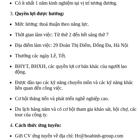
Có ít nhất 1 năm kinh nghiệm tại vị trí tương đương.
Quyền lợi được hưởng:
Mức lương: thoả thuận theo năng lực.
Thời gian làm việc: Từ thứ 2 đến hết sáng thứ 7
Địa điểm làm việc: 29 Đoàn Thị Điểm, Đống Đa, Hà Nội
Thưởng các ngày Lễ, Tết.
BHYT, BHXH, các quyền lợi cơ bản khác của người lao
động.
Được đào tạo các kỹ năng chuyên môn và các kỹ năng khác
liên quan đến công việc.
Cơ hội thăng tiến và phát triển nghề nghiệp cao.
Du lịch hàng năm và có cơ hội tham gia khảo sát, hội chợ, các
tour của công ty.
Cách thức ứng tuyển:
Gửi CV ứng tuyển về địa chỉ: Hr@hoabinh-group.com