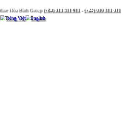
(+84) 913 311 911
-
(+84) 939 311 911