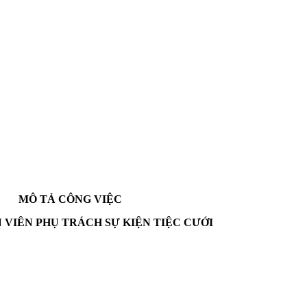
MÔ TẢ CÔNG VIỆC
N VIÊN PHỤ TRÁCH SỰ KIỆN TIỆC CƯỚI