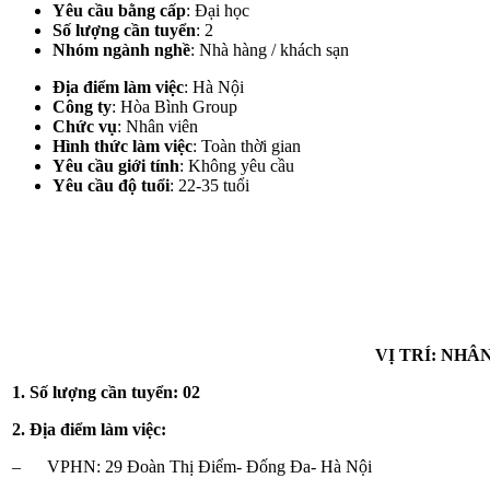
Yêu cầu bằng cấp
: Đại học
Số lượng cần tuyển
: 2
Nhóm ngành nghề
: Nhà hàng / khách sạn
Địa điểm làm việc
:
Hà Nội
Công ty
: Hòa Bình Group
Chức vụ
: Nhân viên
Hình thức làm việc
: Toàn thời gian
Yêu cầu giới tính
: Không yêu cầu
Yêu cầu độ tuổi
: 22-35 tuổi
VỊ TRÍ: NHÂ
1. Số lượng cần tuyển: 02
2. Địa điểm làm việc:
– VPHN: 29 Đoàn Thị Điểm- Đống Đa- Hà Nội