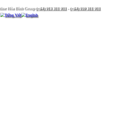
(+84) 913 311 911
-
(+84) 939 311 911