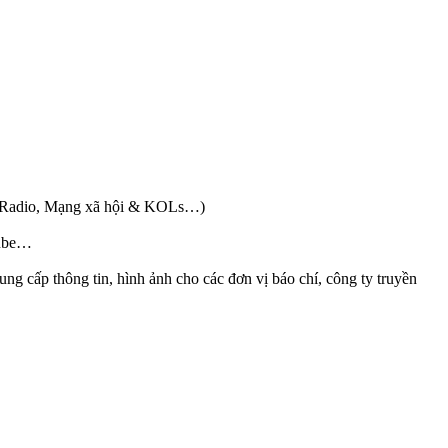
hí, Radio, Mạng xã hội & KOLs…)
tube…
ung cấp thông tin, hình ảnh cho các đơn vị báo chí, công ty truyền