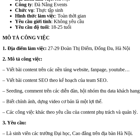
Công ty
: Đà Nẵng Events
Chức vụ
: Thực tập sinh
Hình thức làm việc
: Toàn thời gian
Yêu cầu giới tính
: Không yêu cầu
Yêu cầu độ tuổi
: 18-25 tuổi
MÔ TẢ CÔNG VIỆC
1. Địa điểm làm việc:
27-29 Đoàn Thị Điểm, Đống Đa, Hà Nội
2. Mô tả công việc:
– Viết bài content trên các nền tảng website, fanpage, youtube…
– Viết bài content SEO theo kế hoạch của team SEO.
– Seeding, comment trên các diễn đàn, hội nhóm thu data khách hang
– Biết chỉnh ảnh, dựng video cơ bản là một lợi thế.
– Các công việc khác theo yêu cầu của content phụ trách và quản lý.
3. Yêu cầu:
– Là sinh viên các trường Đại học, Cao đẳng trên địa bàn Hà Nội.