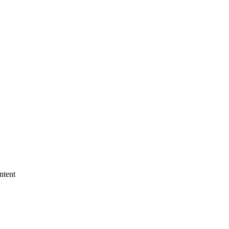
ntent