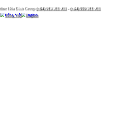
(+84) 913 311 911
-
(+84) 939 311 911