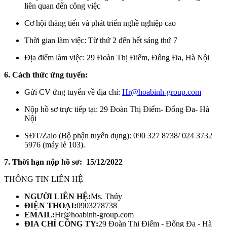
liên quan đến công việc
Cơ hội thăng tiến và phát triển nghề nghiệp cao
Thời gian làm việc: Từ thứ 2 đến hết sáng thứ 7
Địa điểm làm việc: 29 Đoàn Thị Điểm, Đống Đa, Hà Nội
6. Cách thức ứng tuyển:
Gửi CV ứng tuyển về địa chỉ:
Hr@hoabinh-group.com
Nộp hồ sơ trực tiếp tại: 29 Đoàn Thị Điểm- Đống Đa- Hà
Nội
SĐT/Zalo (Bộ phận tuyển dụng): 090 327 8738/ 024 3732
5976 (máy lẻ 103).
7. Thời hạn nộp hồ sơ: 15/12/2022
THÔNG TIN LIÊN HỆ
NGƯỜI LIÊN HỆ:
Ms. Thúy
ĐIỆN THOẠI:
0903278738
EMAIL:
Hr@hoabinh-group.com
ĐỊA CHỈ CÔNG TY:
29 Đoàn Thị Điểm - Đống Đa - Hà