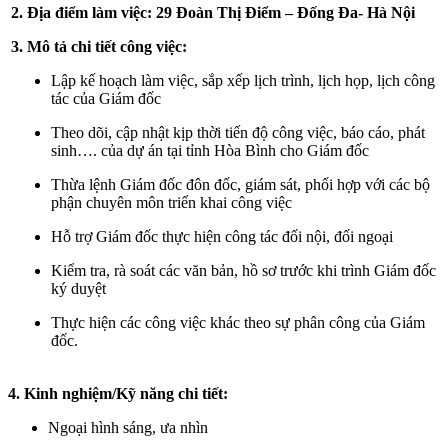
2. Địa điểm làm việc: 29 Đoàn Thị Điểm – Đống Đa- Hà Nội
3. Mô tả chi tiết công việc:
Lập kế hoạch làm việc, sắp xếp lịch trình, lịch họp, lịch công
tác của Giám đốc
Theo dõi, cập nhật kịp thời tiến độ công việc, báo cáo, phát
sinh…. của dự án tại tỉnh Hòa Bình cho Giám đốc
Thừa lệnh Giám đốc đôn đốc, giám sát, phối hợp với các bộ
phận chuyên môn triển khai công việc
Hỗ trợ Giám đốc thực hiện công tác đối nội, đối ngoại
Kiểm tra, rà soát các văn bản, hồ sơ trước khi trình Giám đốc
ký duyệt
Thực hiện các công việc khác theo sự phân công của Giám
đốc.
4. Kinh nghiệm/Kỹ năng chi tiết:
Ngoại hình sáng, ưa nhìn