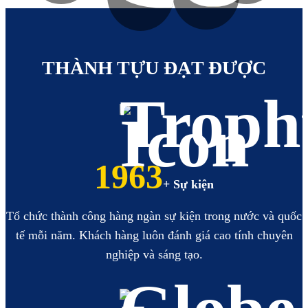
https://hoabinhbooking.com
XEM
XEM
THÀNH TỰU ĐẠT ĐƯỢC
2236
+ Sự kiện
Tổ chức thành công hàng ngàn sự kiện trong nước và quốc
tế mỗi năm. Khách hàng luôn đánh giá cao tính chuyên
nghiệp và sáng tạo.