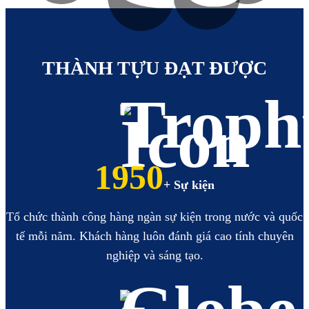
https://hoabinhbooking.com
XEM
XEM
THÀNH TỰU ĐẠT ĐƯỢC
2223
+ Sự kiện
Tổ chức thành công hàng ngàn sự kiện trong nước và quốc
tế mỗi năm. Khách hàng luôn đánh giá cao tính chuyên
nghiệp và sáng tạo.