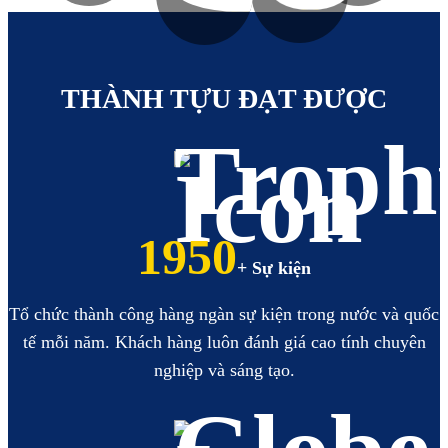
https://hoabinhbooking.com
XEM
XEM
THÀNH TỰU ĐẠT ĐƯỢC
2236
+ Sự kiện
Tổ chức thành công hàng ngàn sự kiện trong nước và quốc
tế mỗi năm. Khách hàng luôn đánh giá cao tính chuyên
nghiệp và sáng tạo.