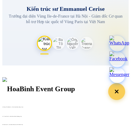
Kiến trúc sư Emmanuel Cerise
Trưởng đại diện Vùng Ile-de-France tại Hà Nội - Giám đốc Cơ quan
hỗ trợ Hợp tác quốc tế Vùng Paris tại Việt Nam
29 Doan Thi Diem St., O Cho Dua Ward, Hanoi City
(+84) 913 311 911 -
(+84) 939 311 911
217 Tran Phu St., Hai Chau Ward, Da Nang City
info@hoabinh-group.com
05 Hoa Cau St., Cau Kieu Ward, Ho Chi Minh City
www.hoabinh-group.com