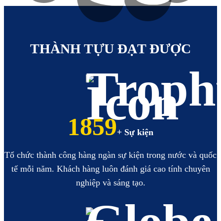
https://hoabinhbooking.com
XEM
XEM
THÀNH TỰU ĐẠT ĐƯỢC
2158
+ Sự kiện
Tổ chức thành công hàng ngàn sự kiện trong nước và quốc
tế mỗi năm. Khách hàng luôn đánh giá cao tính chuyên
nghiệp và sáng tạo.