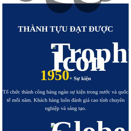
https://hoabinhbooking.com
XEM
XEM
THÀNH TỰU ĐẠT ĐƯỢC
2210
+ Sự kiện
Tổ chức thành công hàng ngàn sự kiện trong nước và quốc
tế mỗi năm. Khách hàng luôn đánh giá cao tính chuyên
nghiệp và sáng tạo.