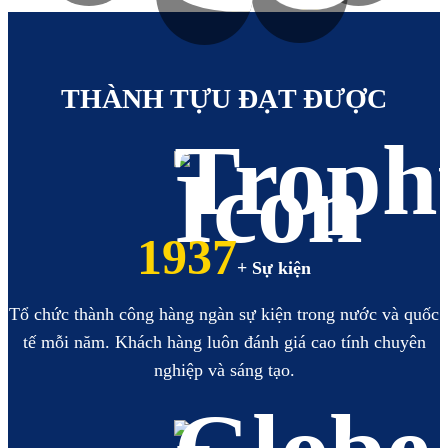
https://hoabinhbooking.com
XEM
XEM
THÀNH TỰU ĐẠT ĐƯỢC
2223
+ Sự kiện
Tổ chức thành công hàng ngàn sự kiện trong nước và quốc
tế mỗi năm. Khách hàng luôn đánh giá cao tính chuyên
nghiệp và sáng tạo.