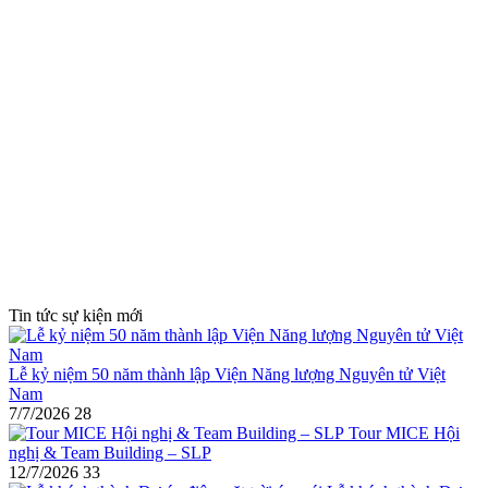
Tin tức sự kiện mới
Lễ kỷ niệm 50 năm thành lập Viện Năng lượng Nguyên tử Việt
Nam
7/7/2026
28
Tour MICE Hội
nghị & Team Building – SLP
12/7/2026
33