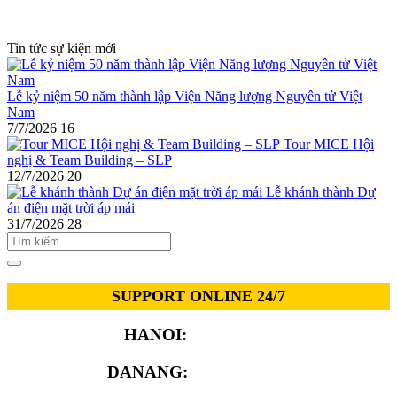
Tin tức sự kiện mới
Lễ kỷ niệm 50 năm thành lập Viện Năng lượng Nguyên tử Việt
Nam
7/7/2026
16
Tour MICE Hội
nghị & Team Building – SLP
12/7/2026
20
Lễ khánh thành Dự
án điện mặt trời áp mái
31/7/2026
28
SUPPORT ONLINE 24/7
HANOI:
0913.311.911
DANANG:
0913.929.182