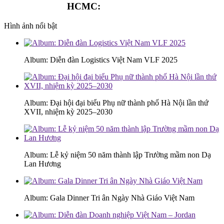
HCMC:
0913.341.911
Hình ảnh nổi bật
Album: Diễn đàn Logistics Việt Nam VLF 2025
Album: Đại hội đại biểu Phụ nữ thành phố Hà Nội lần thứ
XVII, nhiệm kỳ 2025–2030
Album: Lễ kỷ niệm 50 năm thành lập Trường mầm non Dạ
Lan Hương
Album: Gala Dinner Tri ân Ngày Nhà Giáo Việt Nam