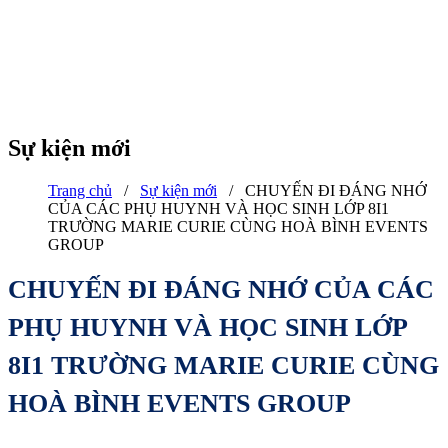
Sự kiện mới
Trang chủ
/
Sự kiện mới
/
CHUYẾN ĐI ĐÁNG NHỚ
CỦA CÁC PHỤ HUYNH VÀ HỌC SINH LỚP 8I1
TRƯỜNG MARIE CURIE CÙNG HOÀ BÌNH EVENTS
GROUP
CHUYẾN ĐI ĐÁNG NHỚ CỦA CÁC
PHỤ HUYNH VÀ HỌC SINH LỚP
8I1 TRƯỜNG MARIE CURIE CÙNG
HOÀ BÌNH EVENTS GROUP