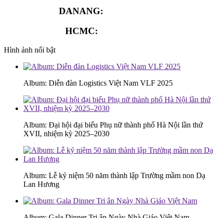
DANANG:
0913.929.182
HCMC:
0913.341.911
Hình ảnh nổi bật
Album: Diễn đàn Logistics Việt Nam VLF 2025
Album: Đại hội đại biểu Phụ nữ thành phố Hà Nội lần thứ
XVII, nhiệm kỳ 2025–2030
Album: Lễ kỷ niệm 50 năm thành lập Trường mầm non Dạ
Lan Hương
Album: Gala Dinner Tri ân Ngày Nhà Giáo Việt Nam