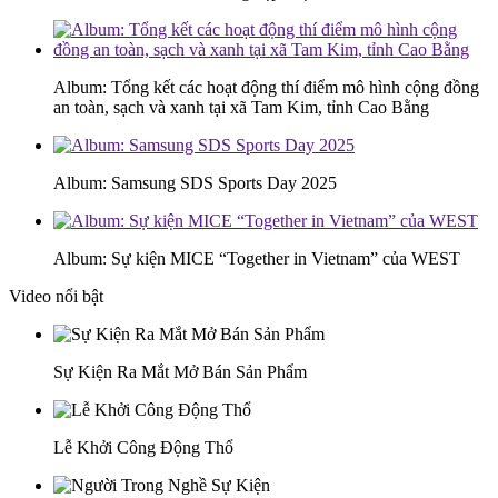
Album: Tổng kết các hoạt động thí điểm mô hình cộng đồng
an toàn, sạch và xanh tại xã Tam Kim, tỉnh Cao Bằng
Album: Samsung SDS Sports Day 2025
Album: Sự kiện MICE “Together in Vietnam” của WEST
Video nổi bật
Sự Kiện Ra Mắt Mở Bán Sản Phẩm
Lễ Khởi Công Động Thổ