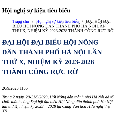
Hội nghị sự kiện tiêu biểu
Trang chủ
/
Hội nghị sự kiện tiêu biểu
/
ĐẠI HỘI ĐẠI
BIỂU HỘI NÔNG DÂN THÀNH PHỐ HÀ NỘI LẦN
THỨ X, NHIỆM KỲ 2023-2028 THÀNH CÔNG RỰC RỠ
ĐẠI HỘI ĐẠI BIỂU HỘI NÔNG
DÂN THÀNH PHỐ HÀ NỘI LẦN
THỨ X, NHIỆM KỲ 2023-2028
THÀNH CÔNG RỰC RỠ
26/9/2023
1135
Trong 2 ngày, 20-21/9/2023, Hội Nông dân thành phố Hà Nội đã tổ
chức thành công Đại hội đại biểu Hội Nông dân thành phố Hà Nội
lần thứ X, nhiệm kỳ 2023 – 2028 tại Cung Văn hoá Hữu nghị Việt
Xô.