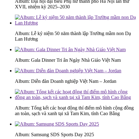
Album: Đại hội đại biểu Phụ nữ thành phố Hà Nội lần thứ
XVII, nhiệm kỳ 2025–2030
Album: Lễ kỷ niệm 50 năm thành lập Trường mầm non Dạ
Lan Hương
Album: Gala Dinner Tri ân Ngày Nhà Giáo Việt Nam
Album: Diễn đàn Doanh nghiệp Việt Nam – Jordan
Album: Tổng kết các hoạt động thí điểm mô hình cộng đồng
an toàn, sạch và xanh tại xã Tam Kim, tỉnh Cao Bằng
Album: Samsung SDS Sports Day 2025