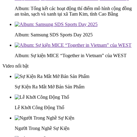
Album: Tổng kết các hoạt động thí điểm mô hình cộng đồng
an toàn, sạch và xanh tại xã Tam Kim, tỉnh Cao Bằng
Album: Samsung SDS Sports Day 2025
Album: Sự kiện MICE “Together in Vietnam” của WEST
Video nổi bật
Sự Kiện Ra Mắt Mở Bán Sản Phẩm
Lễ Khởi Công Động Thổ
Người Trong Nghề Sự Kiện