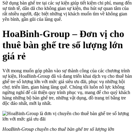
Sử dụng bàn ghế tre tại các sự kiện giúp tiết kiệm chi phí, mang đến
sự tinh tế, dân dã cho không gian sự kiện, thu hút sự quan tâm của
rất nhiều người, đặc biệt những vị khách muốn tìm về không gian
yên bình, gần gũi của làng quê.
HoaBinh-Group – Đơn vị cho
thuê bàn ghế tre số lượng lớn
giá rẻ
Với mong muốn góp phần vào sự thành công của các chương trình
sự kiện, HoaBinh-Group đã và đang triển khai dịch vụ cho thuê bàn
ghế tre số lượng lớn với mức giá siêu ưu đãi, phục vụ những hội
chợ, triển lãm, gian hàng làng quê. Chúng tôi luôn nỗ lực không
ngừng nghỉ để cải thiện quy trình phục vụ, mang đế cho quý khách
hàng những bộ bàn ghế tre, những vật dụng, đồ trang trí bằng tre
độc đáo nhất, mới lạ nhất.
HoaBinh-Group chuyên cho thuê bàn ghế tre số lượng lớn