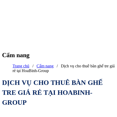
Cẩm nang
Trang chủ
/
Cẩm nang
/
Dịch vụ cho thuê bàn ghế tre giá
rẻ tại HoaBinh-Group
DỊCH VỤ CHO THUÊ BÀN GHẾ
TRE GIÁ RẺ TẠI HOABINH-
GROUP