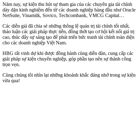
Năm nay, sự kiện thu hút sự tham gia của các chuyên gia tài chính
dày dặn kinh nghiệm đến từ các doanh nghiệp hàng đầu như Oracle
NetSuite, Vinamilk, Sovico, Techcombank, VMCG Capital…
Các diễn giả đã chia sẻ những thông lệ quản trị tài chính tốt nhất,
thảo luận các giải pháp thực tiễn, đồng thời tạo cơ hội kết nối giá trị
cao, thúc đẩy sự sáng tạo để phát triển bức tranh tài chính toàn diện
cho các doanh nghiệp Việt Nam.
HBG rất vinh dự khi được đồng hành cùng diễn đàn, cung cấp các
giải pháp sự kiện chuyên nghiệp, góp phần tạo nên sự thành công
trọn vẹn.
Cùng chúng tôi nhìn lại những khoảnh khắc đáng nhớ trong sự kiện
vừa qua!