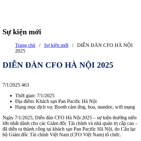
Sự kiện mới
Trang chủ
/
Sự kiện mới
/
DIỄN ĐÀN CFO HÀ NỘI
2025
DIỄN ĐÀN CFO HÀ NỘI 2025
7/1/2025
463
Thời gian: 7/1/2025
Địa điểm: Khách sạn Pan Pacific Hà Nội
Hạng mục dịch vụ: Booth cảm ứng, hoa, standee, wifi mạng
Ngày 7/1/2025, Diễn đàn CFO Hà Nội 2025 – sự kiện thường niên
lớn nhất dành cho các Giám đốc Tài chính và nhà quản trị cấp cao –
đã diễn ra thành công tại khách sạn Pan Pacific Hà Nội, do Câu lạc
bộ Giám đốc Tài chính Việt Nam (CFO Việt Nam) tổ chức.