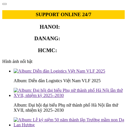
SUPPORT ONLINE 24/7
HANOI:
0913.311.911
DANANG:
0913.929.182
HCMC:
0913.341.911
Hình ảnh nổi bật
Album: Diễn đàn Logistics Việt Nam VLF 2025
Album: Đại hội đại biểu Phụ nữ thành phố Hà Nội lần thứ
XVII, nhiệm kỳ 2025–2030