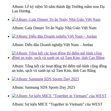
Album: Lễ kỷ niệm 50 năm thành lập Trường mầm non Dạ
Lan Hương
Album: Gala Dinner Tri ân Ngày Nhà Giáo Việt Nam
Album: Diễn đàn Doanh nghiệp Việt Nam – Jordan
Album: Tổng kết các hoạt động thí điểm mô hình cộng đồng
an toàn, sạch và xanh tại xã Tam Kim, tỉnh Cao Bằng
Album: Samsung SDS Sports Day 2025
Album: Sự kiện MICE “Together in Vietnam” của WEST