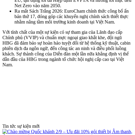
EU, tận dụng tối đa Hiệp định EVFTA và hướng tới mục tiêu
Net Zero vào năm 2050.
Ra mắt Sách Trắng 2026: EuroCham chính thức công bố ấn
bản thứ 17, đóng góp các khuyến nghị chính sách thiết thực
nhằm nâng tầm môi trường kinh doanh tại Việt Nam.
Với tính chất của một sự kiện có sự tham gia của Lãnh đạo cấp
Chính phủ (VVIP) và chuẩn mực ngoại giao khắt khe, đội ngũ
HBG đã đảm bảo sự hoàn hảo tuyệt đối từ hệ thống kỹ thuật, cabin
phiên dịch đa ngôn ngữ, đến công tác an ninh và điều phối luồng
khách. Sự thành công của Diễn đàn một lần nữa khẳng định vị thế
dẫn đầu của HBG trong ngành tổ chức hội nghị cấp cao tại Việt
Nam.
Tin tức sự kiện mới