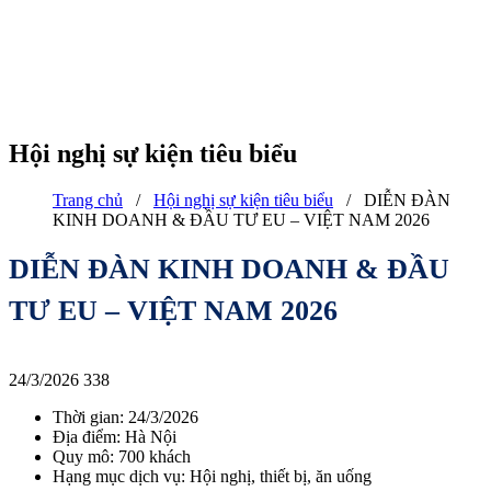
Hội nghị sự kiện tiêu biểu
Trang chủ
/
Hội nghị sự kiện tiêu biểu
/
DIỄN ĐÀN
KINH DOANH & ĐẦU TƯ EU – VIỆT NAM 2026
DIỄN ĐÀN KINH DOANH & ĐẦU
TƯ EU – VIỆT NAM 2026
24/3/2026
338
Thời gian: 24/3/2026
Địa điểm: Hà Nội
Quy mô: 700 khách
Hạng mục dịch vụ: Hội nghị, thiết bị, ăn uống