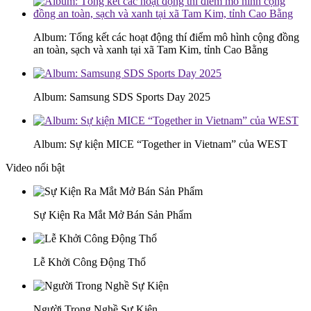
Album: Tổng kết các hoạt động thí điểm mô hình cộng đồng
an toàn, sạch và xanh tại xã Tam Kim, tỉnh Cao Bằng
Album: Samsung SDS Sports Day 2025
Album: Sự kiện MICE “Together in Vietnam” của WEST
Video nổi bật
Sự Kiện Ra Mắt Mở Bán Sản Phẩm
Lễ Khởi Công Động Thổ
Người Trong Nghề Sự Kiện