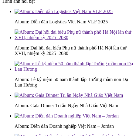
Hình ảnh nổi bật
Album: Diễn đàn Logistics Việt Nam VLF 2025
Album: Đại hội đại biểu Phụ nữ thành phố Hà Nội lần thứ
XVII, nhiệm kỳ 2025–2030
Album: Lễ kỷ niệm 50 năm thành lập Trường mầm non Dạ
Lan Hương
Album: Gala Dinner Tri ân Ngày Nhà Giáo Việt Nam
Album: Diễn đàn Doanh nghiệp Việt Nam – Jordan