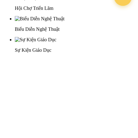
Hội Chợ Triển Lãm
Biểu Diễn Nghệ Thuật
Sự Kiện Giáo Dục
Sự Kiện Cuối Năm YEP
Lễ Khánh Thành Khai Trương
29 Doan Thi Diem St., O Cho Dua Ward, Hanoi City
(+84) 913 311 911 -
(+84) 939 311 911