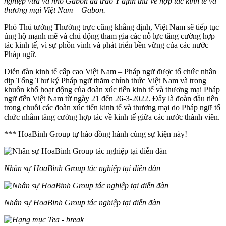
nghiệp vừa và nhỏ Gabon đã trao Ý định thư về hợp tác kinh tế và
thương mại Việt Nam – Gabon.
Phó Thủ tướng Thường trực cũng khẳng định, Việt Nam sẽ tiếp tục
ủng hộ mạnh mẽ và chủ động tham gia các nỗ lực tăng cường hợp
tác kinh tế, vì sự phồn vinh và phát triển bền vững của các nước
Pháp ngữ.
Diễn đàn kinh tế cấp cao Việt Nam – Pháp ngữ được tổ chức nhân
dịp Tổng Thư ký Pháp ngữ thăm chính thức Việt Nam và trong
khuôn khổ hoạt động của đoàn xúc tiến kinh tế và thương mại Pháp
ngữ đến Việt Nam từ ngày 21 đến 26-3-2022. Đây là đoàn đầu tiên
trong chuỗi các đoàn xúc tiến kinh tế và thương mại do Pháp ngữ tổ
chức nhằm tăng cường hợp tác về kinh tế giữa các nước thành viên.
*** HoaBinh Group tự hào đồng hành cùng sự kiện này!
Nhân sự HoaBinh Group tác nghiệp tại diễn đàn
Nhân sự HoaBinh Group tác nghiệp tại diễn đàn