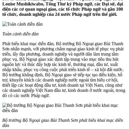
Louise Mushikiwabo, Tổng Thư ký Pháp ngữ, các Đại sứ, đại
diện các cơ quan ngoại giao, các tổ chức Pháp ngữ và gần 100
tổ chức, doanh nghiệp của 24 nước Pháp ngữ trên thế giới.
Toàn cảnh diễn đàn
Phát biểu khai mạc diễn đàn, Bộ trưởng Bộ Ngoại giao Bùi Thanh
Sơn nhấn mạnh, với phương châm ngoại giao kinh tế phục vụ phát
triển, lấy địa phương, doanh nghiệp và người dân làm trung tâm
phục vụ, Bộ Ngoại giao xác định tập trung vào mục tiêu thu hút
nguồn lực và thúc đẩy hợp tác kinh tế, thương mại, đầu tư, xuất
nhập khẩu, phục vụ công cuộc phát triển kinh tế – xã hội đất nước.
Bộ trưởng khẳng định, Bộ Ngoại giao sẽ tiếp tục tạo điều kiện, hỗ
trợ, khuyến khích các doanh nghiệp nước ngoài tìm hiểu cơ hội,
thiết lập các hoạt động đầu tư, kinh doanh tại Việt Nam, cũng như
các doanh nghiệp Việt Nam đầu tư, kinh doanh ở nước ngoài, trong
đó có các nước Pháp ngữ.
Bộ trưởng Bộ Ngoại giao Bùi Thanh Sơn phát biểu khai mạc diễn
đàn