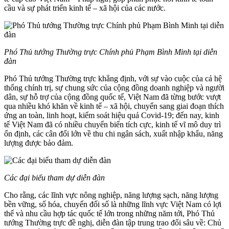
cầu và sự phát triển kinh tế – xã hội của các nước.
Phó Thủ tướng Thường trực Chính phủ Phạm Bình Minh tại diễn
đàn
Phó Thủ tướng Thường trực khẳng định, với sự vào cuộc của cả hệ
thống chính trị, sự chung sức của cộng đồng doanh nghiệp và người
dân, sự hỗ trợ của cộng đồng quốc tế, Việt Nam đã từng bước vượt
qua nhiều khó khăn về kinh tế – xã hội, chuyển sang giai đoạn thích
ứng an toàn, linh hoạt, kiểm soát hiệu quả Covid-19; đến nay, kinh
tế Việt Nam đã có nhiều chuyển biến tích cực, kinh tế vĩ mô duy trì
ổn định, các cân đối lớn về thu chi ngân sách, xuất nhập khẩu, năng
lượng được bảo đảm.
Các đại biểu tham dự diễn đàn
Cho rằng, các lĩnh vực nông nghiệp, năng lượng sạch, năng lượng
bền vững, số hóa, chuyển đổi số là những lĩnh vực Việt Nam có lợi
thế và nhu cầu hợp tác quốc tế lớn trong những năm tới, Phó Thủ
tướng Thường trực đề nghị, diễn đàn tập trung trao đổi sâu về: Chủ