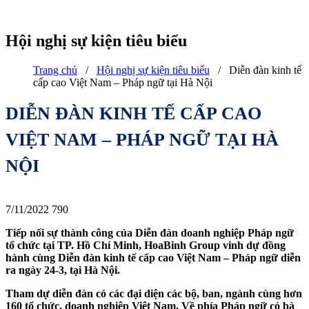
Hội nghị sự kiện tiêu biểu
Trang chủ
/
Hội nghị sự kiện tiêu biểu
/
Diễn đàn kinh tế
cấp cao Việt Nam – Pháp ngữ tại Hà Nội
DIỄN ĐÀN KINH TẾ CẤP CAO
VIỆT NAM – PHÁP NGỮ TẠI HÀ
NỘI
7/11/2022
790
Tiếp nối sự thành công của Diễn đàn doanh nghiệp Pháp ngữ
tổ chức tại TP. Hồ Chí Minh, HoaBinh Group vinh dự đồng
hành cùng Diễn đàn kinh tế cấp cao Việt Nam – Pháp ngữ diễn
ra ngày 24-3, tại Hà Nội.
Tham dự diễn đàn có các đại diện các bộ, ban, ngành cùng hơn
160 tổ chức, doanh nghiệp Việt Nam. Về phía Pháp ngữ có bà