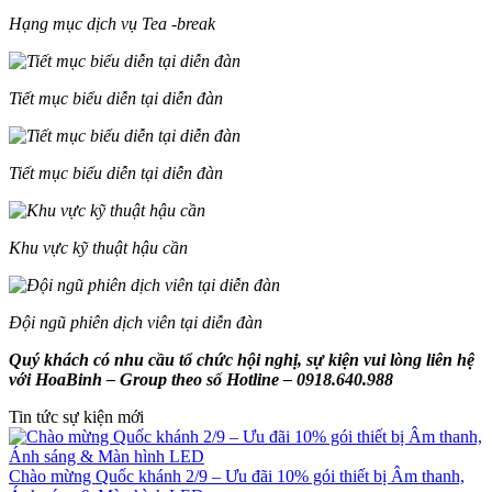
Hạng mục dịch vụ Tea -break
Tiết mục biểu diễn tại diễn đàn
Tiết mục biểu diễn tại diễn đàn
Khu vực kỹ thuật hậu cần
Đội ngũ phiên dịch viên tại diễn đàn
Quý khách có nhu cầu tổ chức hội nghị, sự kiện vui lòng liên hệ
với HoaBinh – Group theo số Hotline – 0918.640.988
Tin tức sự kiện mới
Chào mừng Quốc khánh 2/9 – Ưu đãi 10% gói thiết bị Âm thanh,