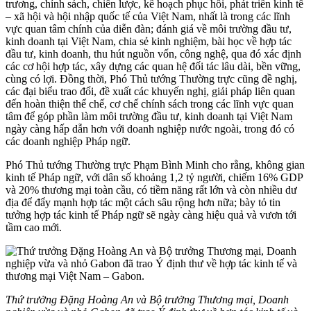
trương, chính sách, chiến lược, kế hoạch phục hồi, phát triển kinh tế
– xã hội và hội nhập quốc tế của Việt Nam, nhất là trong các lĩnh
vực quan tâm chính của diễn đàn; đánh giá về môi trường đầu tư,
kinh doanh tại Việt Nam, chia sẻ kinh nghiệm, bài học về hợp tác
đầu tư, kinh doanh, thu hút nguồn vốn, công nghệ, qua đó xác định
các cơ hội hợp tác, xây dựng các quan hệ đối tác lâu dài, bền vững,
cùng có lợi. Đồng thời, Phó Thủ tướng Thường trực cũng đề nghị,
các đại biểu trao đổi, đề xuất các khuyến nghị, giải pháp liên quan
đến hoàn thiện thể chế, cơ chế chính sách trong các lĩnh vực quan
tâm để góp phần làm môi trường đầu tư, kinh doanh tại Việt Nam
ngày càng hấp dẫn hơn với doanh nghiệp nước ngoài, trong đó có
các doanh nghiệp Pháp ngữ.
Phó Thủ tướng Thường trực Phạm Bình Minh cho rằng, không gian
kinh tế Pháp ngữ, với dân số khoảng 1,2 tỷ người, chiếm 16% GDP
và 20% thương mại toàn cầu, có tiềm năng rất lớn và còn nhiều dư
địa để đẩy mạnh hợp tác một cách sâu rộng hơn nữa; bày tỏ tin
tưởng hợp tác kinh tế Pháp ngữ sẽ ngày càng hiệu quả và vươn tới
tầm cao mới.
Thứ trưởng Đặng Hoàng An và Bộ trưởng Thương mại, Doanh