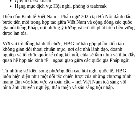
Quy mô: 90 khách
Hạng mục dịch vụ: Hội nghị, phòng ở teabreak
Diễn đàn Kinh tế Việt Nam – Pháp ngữ 2025 tại Hà Nội đánh dấu
bước tiến mới trong hợp tác giữa Việt Nam và cộng đồng các quốc
gia nói tiếng Pháp, nơi những ý tưởng và cơ hội phát triển bền vững
được lan tỏa.
Với vai trò đồng hành tổ chức, HBG tự hào góp phần kiến tạo
không gian đối thoại chuẩn mực, nơi các nhà lãnh đạo, doanh
nghiệp và tổ chức quốc tế cùng kết nối, chia sẻ tầm nhìn và thúc đẩy
quan hệ hợp tác kinh tế – ngoại giao giữa các quốc gia Pháp ngữ.
Từ những sự kiện song phương đến các hội nghị quốc tế, HBG
luôn hiện diện như một đối tác chiến lược của những chương trình
mang tầm vóc khu vực và toàn cầu – nơi Việt Nam toả sáng với
hình ảnh chuyên nghiệp, thân thiện và sẵn sàng hội nhập.