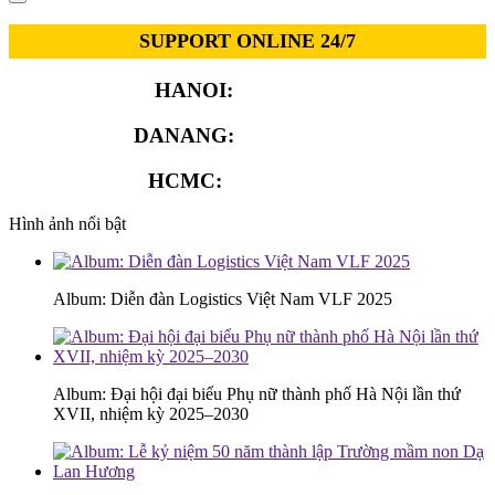
SUPPORT ONLINE 24/7
HANOI:
0913.311.911
DANANG:
0913.929.182
HCMC:
0913.341.911
Hình ảnh nổi bật
Album: Diễn đàn Logistics Việt Nam VLF 2025
Album: Đại hội đại biểu Phụ nữ thành phố Hà Nội lần thứ
XVII, nhiệm kỳ 2025–2030