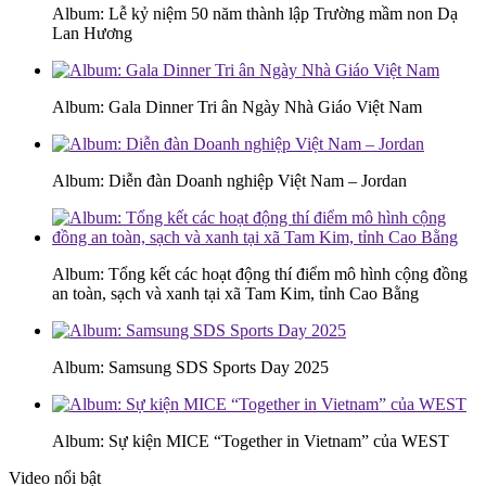
Album: Lễ kỷ niệm 50 năm thành lập Trường mầm non Dạ
Lan Hương
Album: Gala Dinner Tri ân Ngày Nhà Giáo Việt Nam
Album: Diễn đàn Doanh nghiệp Việt Nam – Jordan
Album: Tổng kết các hoạt động thí điểm mô hình cộng đồng
an toàn, sạch và xanh tại xã Tam Kim, tỉnh Cao Bằng
Album: Samsung SDS Sports Day 2025
Album: Sự kiện MICE “Together in Vietnam” của WEST
Video nổi bật