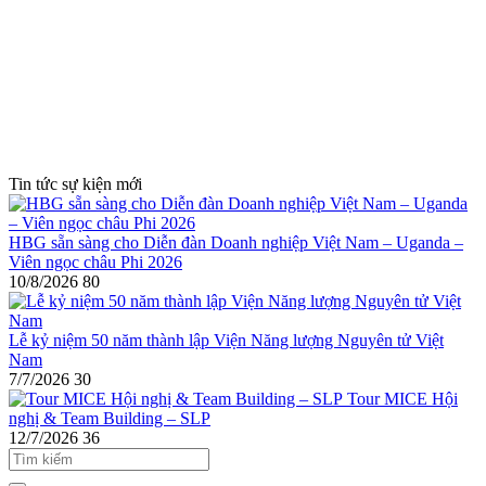
Tin tức sự kiện mới
HBG sẵn sàng cho Diễn đàn Doanh nghiệp Việt Nam – Uganda –
Viên ngọc châu Phi 2026
10/8/2026
80
Lễ kỷ niệm 50 năm thành lập Viện Năng lượng Nguyên tử Việt
Nam
7/7/2026
30
Tour MICE Hội
nghị & Team Building – SLP
12/7/2026
36