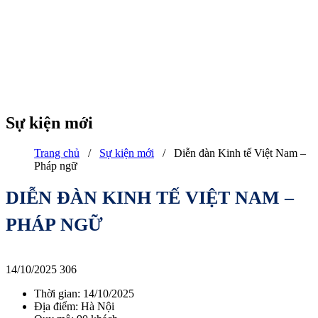
Sự kiện mới
Trang chủ
/
Sự kiện mới
/
Diễn đàn Kinh tế Việt Nam –
Pháp ngữ
DIỄN ĐÀN KINH TẾ VIỆT NAM –
PHÁP NGỮ
14/10/2025
306
Thời gian: 14/10/2025
Địa điểm: Hà Nội