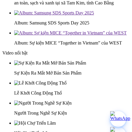
an toàn, sạch và xanh tại xã Tam Kim, tỉnh Cao Bằng
Album: Samsung SDS Sports Day 2025
Album: Sự kiện MICE “Together in Vietnam” của WEST
Video nổi bật
Sự Kiện Ra Mắt Mở Bán Sản Phẩm
Lễ Khởi Công Động Thổ
Người Trong Nghề Sự Kiện