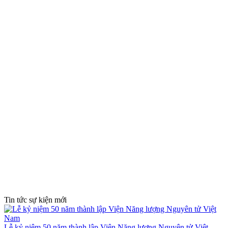
Tin tức sự kiện mới
Lễ kỷ niệm 50 năm thành lập Viện Năng lượng Nguyên tử Việt