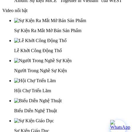
Album: Sự kiện MICE “Together in Vietnam” của WEST
Video nổi bật
Sự Kiện Ra Mắt Mở Bán Sản Phẩm
Lễ Khởi Công Động Thổ
Người Trong Nghề Sự Kiện
Hội Chợ Triển Lãm
Biểu Diễn Nghệ Thuật
Sự Kiện Giáo Dục