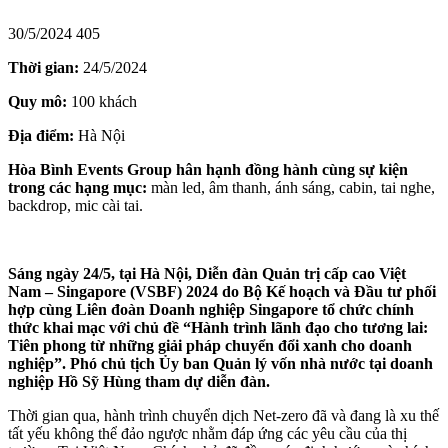
30/5/2024
405
Thời gian:
24/5/2024
Quy mô:
100 khách
Địa điểm:
Hà Nội
Hòa Bình Events Group hân hạnh đồng hành cùng sự kiện
trong các hạng mục:
màn led, âm thanh, ánh sáng, cabin, tai nghe,
backdrop, mic cài tai.
Sáng ngày 24/5, tại Hà Nội, Diễn đàn Quản trị cấp cao Việt
Nam – Singapore (VSBF) 2024 do Bộ Kế hoạch và Đầu tư phối
hợp cùng Liên đoàn Doanh nghiệp Singapore tổ chức chính
thức khai mạc với chủ đề “Hành trình lãnh đạo cho tương lai:
Tiên phong từ những giải pháp chuyển đổi xanh cho doanh
nghiệp”.
Phó chủ tịch Ủy ban Quản lý vốn nhà nước tại doanh
nghiệp Hồ Sỹ Hùng tham dự diễn đàn.
Thời gian qua, hành trình chuyển dịch Net-zero đã và đang là xu thế
tất yếu không thể đảo ngược nhằm đáp ứng các yêu cầu của thị