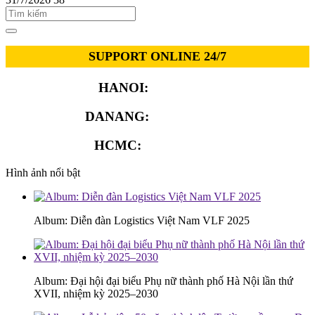
SUPPORT ONLINE 24/7
HANOI:
0913.311.911
DANANG:
0913.929.182
HCMC:
0913.341.911
Hình ảnh nổi bật
Album: Diễn đàn Logistics Việt Nam VLF 2025
Album: Đại hội đại biểu Phụ nữ thành phố Hà Nội lần thứ
XVII, nhiệm kỳ 2025–2030