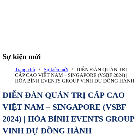
Sự kiện mới
Trang chủ
/
Sự kiện mới
/
DIỄN ĐÀN QUẢN TRỊ
CẤP CAO VIỆT NAM – SINGAPORE (VSBF 2024) |
HÒA BÌNH EVENTS GROUP VINH DỰ ĐỒNG HÀNH
DIỄN ĐÀN QUẢN TRỊ CẤP CAO
VIỆT NAM – SINGAPORE (VSBF
2024) | HÒA BÌNH EVENTS GROUP
VINH DỰ ĐỒNG HÀNH