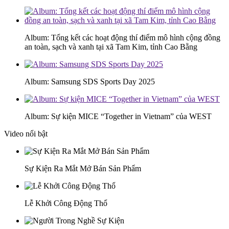
Album: Tổng kết các hoạt động thí điểm mô hình cộng đồng
an toàn, sạch và xanh tại xã Tam Kim, tỉnh Cao Bằng
Album: Samsung SDS Sports Day 2025
Album: Sự kiện MICE “Together in Vietnam” của WEST
Video nổi bật
Sự Kiện Ra Mắt Mở Bán Sản Phẩm
Lễ Khởi Công Động Thổ