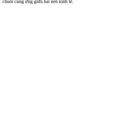
chuỗi cung ứng giữa hai nền kinh tế.