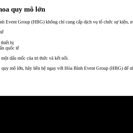
khoa quy mô lớn
Bình Event Group (HBG) không chỉ cung cấp dịch vụ tổ chức sự kiện,
tế
thiết bị
ẩn quốc tế
một dấu mốc của tri thức và kết nối.
oa quy mô lớn, hãy liên hệ ngay với Hòa Bình Event Group (HBG) để n