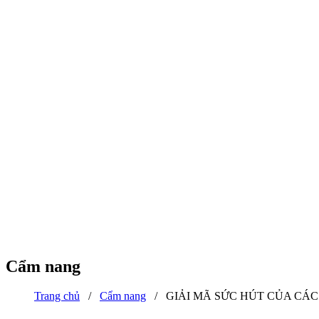
Cẩm nang
Trang chủ
/
Cẩm nang
/
GIẢI MÃ SỨC HÚT CỦA CÁC