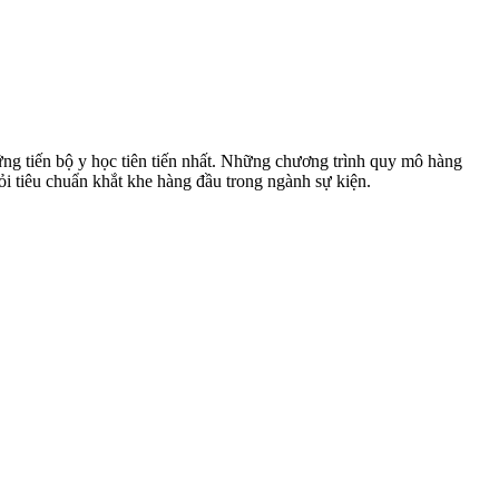
hững tiến bộ y học tiên tiến nhất. Những chương trình quy mô hàng
ỏi tiêu chuẩn khắt khe hàng đầu trong ngành sự kiện.