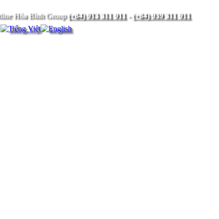
(+84) 913 311 911
-
(+84) 939 311 911