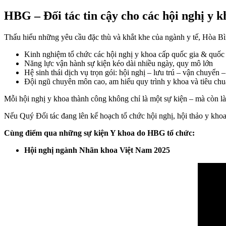
HBG – Đối tác tin cậy cho các hội nghị y 
Thấu hiểu những yêu cầu đặc thù và khắt khe của ngành y tế, Hòa 
Kinh nghiệm tổ chức các hội nghị y khoa cấp quốc gia & quốc 
Năng lực vận hành sự kiện kéo dài nhiều ngày, quy mô lớn
Hệ sinh thái dịch vụ trọn gói: hội nghị – lưu trú – vận chuyển – 
Đội ngũ chuyên môn cao, am hiểu quy trình y khoa và tiêu chu
Mỗi hội nghị y khoa thành công không chỉ là một sự kiện – mà còn là 
Nếu Quý Đối tác đang lên kế hoạch tổ chức hội nghị, hội thảo y kh
Cùng điểm qua những sự kiện Y khoa do HBG tổ chức:
Hội nghị ngành Nhãn khoa Việt Nam 2025