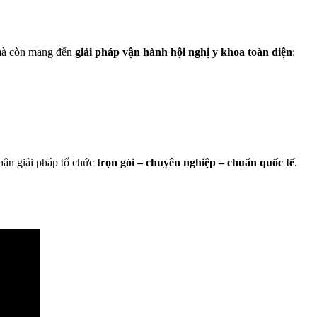
 mà còn mang đến
giải pháp vận hành hội nghị y khoa toàn diện
:
hận giải pháp tổ chức
trọn gói – chuyên nghiệp – chuẩn quốc tế
.