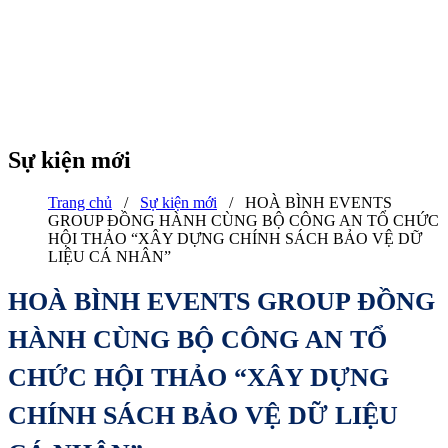
Sự kiện mới
Trang chủ
/
Sự kiện mới
/
HOÀ BÌNH EVENTS
GROUP ĐỒNG HÀNH CÙNG BỘ CÔNG AN TỔ CHỨC
HỘI THẢO “XÂY DỰNG CHÍNH SÁCH BẢO VỆ DỮ
LIỆU CÁ NHÂN”
HOÀ BÌNH EVENTS GROUP ĐỒNG
HÀNH CÙNG BỘ CÔNG AN TỔ
CHỨC HỘI THẢO “XÂY DỰNG
CHÍNH SÁCH BẢO VỆ DỮ LIỆU