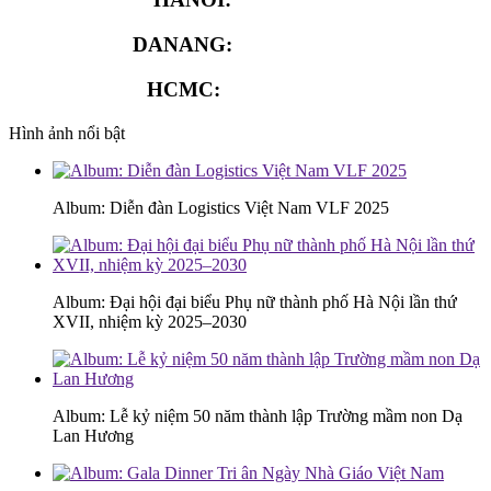
DANANG:
0913.929.182
HCMC:
0913.341.911
Hình ảnh nổi bật
Album: Diễn đàn Logistics Việt Nam VLF 2025
Album: Đại hội đại biểu Phụ nữ thành phố Hà Nội lần thứ
XVII, nhiệm kỳ 2025–2030
Album: Lễ kỷ niệm 50 năm thành lập Trường mầm non Dạ
Lan Hương