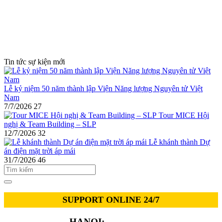
Tin tức sự kiện mới
Lễ kỷ niệm 50 năm thành lập Viện Năng lượng Nguyên tử Việt
Nam
7/7/2026
27
Tour MICE Hội
nghị & Team Building – SLP
12/7/2026
32
Lễ khánh thành Dự
án điện mặt trời áp mái
31/7/2026
46
SUPPORT ONLINE 24/7
HANOI:
0913.311.911