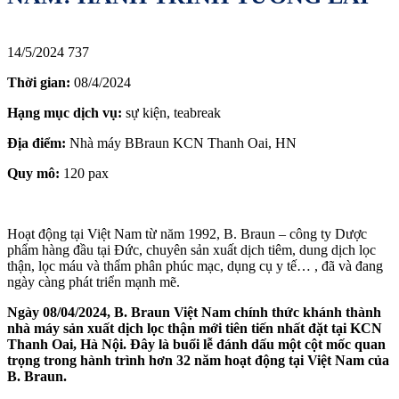
14/5/2024
737
Thời gian:
08/4/2024
Hạng mục dịch vụ:
sự kiện, teabreak
Địa điểm:
Nhà máy BBraun KCN Thanh Oai, HN
Quy mô:
120 pax
Hoạt động tại Việt Nam từ năm 1992, B. Braun – công ty Dược
phẩm hàng đầu tại Đức, chuyên sản xuất dịch tiêm, dung dịch lọc
thận, lọc máu và thẩm phân phúc mạc, dụng cụ y tế… , đã và đang
ngày càng phát triển mạnh mẽ.
Ngày 08/04/2024, B. Braun Việt Nam chính thức khánh thành
nhà máy sản xuất dịch lọc thận mới tiên tiến nhất đặt tại KCN
Thanh Oai, Hà Nội. Đây là buổi lễ đánh dấu một cột mốc quan
trọng trong hành trình hơn 32 năm hoạt động tại Việt Nam của
B. Braun.