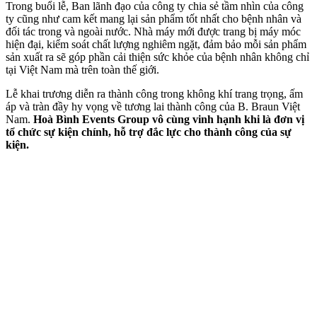
️Trong buổi lễ, Ban lãnh đạo của công ty chia sẻ tầm nhìn của công
ty cũng như cam kết mang lại sản phẩm tốt nhất cho bệnh nhân và
đối tác trong và ngoài nước. Nhà máy mới được trang bị máy móc
hiện đại, kiểm soát chất lượng nghiêm ngặt, đảm bảo mỗi sản phẩm
sản xuất ra sẽ góp phần cải thiện sức khỏe của bệnh nhân không chỉ
tại Việt Nam mà trên toàn thế giới.
Lễ khai trương diễn ra thành công trong không khí trang trọng, ấm
áp và tràn đầy hy vọng về tương lai thành công của B. Braun Việt
Nam.
Hoà Bình Events Group vô cùng vinh hạnh khi là đơn vị
tổ chức sự kiện chính, hỗ trợ đắc lực cho thành công của sự
kiện.