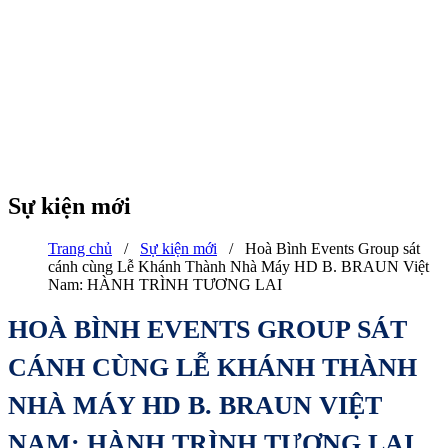
Sự kiện mới
Trang chủ
/
Sự kiện mới
/
Hoà Bình Events Group sát
cánh cùng Lễ Khánh Thành Nhà Máy HD B. BRAUN Việt
Nam: HÀNH TRÌNH TƯƠNG LAI
HOÀ BÌNH EVENTS GROUP SÁT
CÁNH CÙNG LỄ KHÁNH THÀNH
NHÀ MÁY HD B. BRAUN VIỆT
NAM: HÀNH TRÌNH TƯƠNG LAI