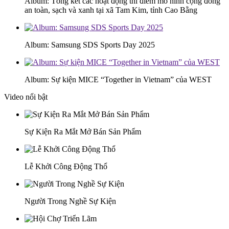
Album: Tổng kết các hoạt động thí điểm mô hình cộng đồng
an toàn, sạch và xanh tại xã Tam Kim, tỉnh Cao Bằng
Album: Samsung SDS Sports Day 2025
Album: Sự kiện MICE “Together in Vietnam” của WEST
Video nổi bật
Sự Kiện Ra Mắt Mở Bán Sản Phẩm
Lễ Khởi Công Động Thổ
Người Trong Nghề Sự Kiện