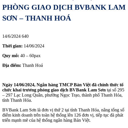
PHÒNG GIAO DỊCH BVBANK LAM
SƠN – THANH HOÁ
14/6/2024
640
T️hời gian:
14/06/2024
Quy mô:
40 – 60pax
Địa điểm:
Thanh Hoá
Ngày 14/06/2024, Ngân hàng TMCP Bản Việt đã chính thức tổ
chức khai trương phòng giao dịch BVBank Lam Sơn
tại số 295
– 297 Lạc Long Quân, phường Ngọc Trạo, thành phố Thanh Hóa,
tỉnh Thanh Hóa.
BVBank Lam Sơn là đơn vị thứ 2 tại tỉnh Thanh Hóa, nâng tổng số
điểm kinh doanh trên toàn hệ thống lên 126 đơn vị, tiếp tục đà phát
triển mạnh mẽ của hệ thống ngân hàng Bản Việt.