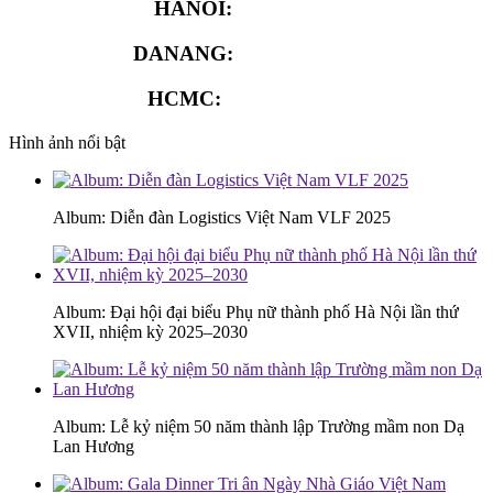
HANOI:
0913.311.911
DANANG:
0913.929.182
HCMC:
0913.341.911
Hình ảnh nổi bật
Album: Diễn đàn Logistics Việt Nam VLF 2025
Album: Đại hội đại biểu Phụ nữ thành phố Hà Nội lần thứ
XVII, nhiệm kỳ 2025–2030
Album: Lễ kỷ niệm 50 năm thành lập Trường mầm non Dạ
Lan Hương