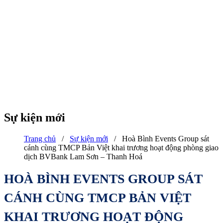
Sự kiện mới
Trang chủ
/
Sự kiện mới
/
Hoà Bình Events Group sát
cánh cùng TMCP Bản Việt khai trương hoạt động phòng giao
dịch BVBank Lam Sơn – Thanh Hoá
HOÀ BÌNH EVENTS GROUP SÁT
CÁNH CÙNG TMCP BẢN VIỆT
KHAI TRƯƠNG HOẠT ĐỘNG