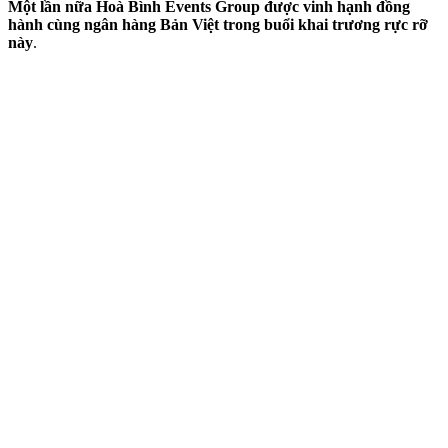
Một lần nữa Hoà Bình Events Group được vinh hạnh đồng
hành cùng ngân hàng Bản Việt trong buổi khai trương rực rỡ
này
.