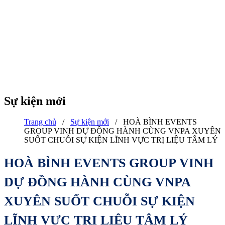
Sự kiện mới
Trang chủ
/
Sự kiện mới
/
HOÀ BÌNH EVENTS
GROUP VINH DỰ ĐỒNG HÀNH CÙNG VNPA XUYÊN
SUỐT CHUỖI SỰ KIỆN LĨNH VỰC TRỊ LIỆU TÂM LÝ
HOÀ BÌNH EVENTS GROUP VINH
DỰ ĐỒNG HÀNH CÙNG VNPA
XUYÊN SUỐT CHUỖI SỰ KIỆN
LĨNH VỰC TRỊ LIỆU TÂM LÝ