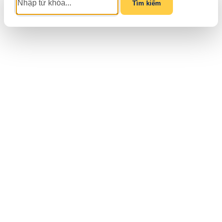
Tìm kiếm