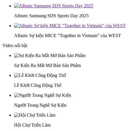
Album: Samsung SDS Sports Day 2025
Album: Sự kiện MICE “Together in Vietnam” của WEST
Video nổi bật
Sự Kiện Ra Mắt Mở Bán Sản Phẩm
Lễ Khởi Công Động Thổ
Người Trong Nghề Sự Kiện
Hội Chợ Triển Lãm