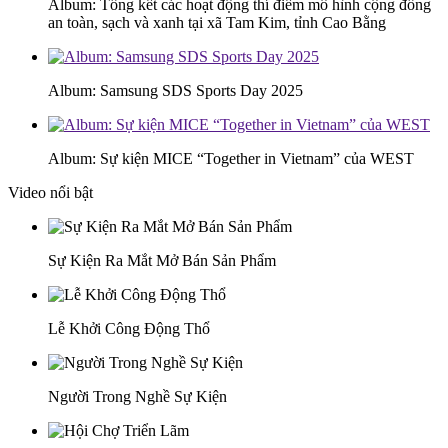
Album: Tổng kết các hoạt động thí điểm mô hình cộng đồng
an toàn, sạch và xanh tại xã Tam Kim, tỉnh Cao Bằng
Album: Samsung SDS Sports Day 2025
Album: Sự kiện MICE “Together in Vietnam” của WEST
Video nổi bật
Sự Kiện Ra Mắt Mở Bán Sản Phẩm
Lễ Khởi Công Động Thổ
Người Trong Nghề Sự Kiện