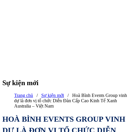
Sự kiện mới
Trang chủ
/
Sự kiện mới
/
Hoà Bình Events Group vinh
dự là đơn vị tổ chức Diễn Đàn Cấp Cao Kinh Tế Xanh
Australia – Việt Nam
HOÀ BÌNH EVENTS GROUP VINH
DỰ LÀ ĐƠN VỊ TỔ CHỨC DIỄN