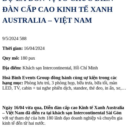
ĐÀN CẤP CAO KINH TẾ XANH
AUSTRALIA – VIỆT NAM
9/5/2024
588
Thời gian:
16/04/2024
Quy mô:
180 pax
Địa điểm:
Khách sạn Intercontinental, Hồ Chí Minh
Hoà Bình Events Group đồng hành cùng sự kiện trong các
hạng mục:
Phòng lưu trú, 3 phòng họp, bữa trưa, bữa tối, màn
LED, TV, cabin + tai nghe phiên dịch, standee, thẻ đeo, in ấn, xe,…
Ngày 16/04 vừa qua, Diễn đàn cấp cao Kinh tế Xanh Australia
– Việt Nam đã diễn ra tại khách sạn Intercontinental Sài Gòn
với sự tham dự của hơn 180 lãnh đạo doanh nghiệp và chuyên gia
kinh tế đến từ hai nước.