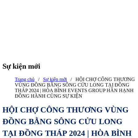
Sự kiện mới
Trang chủ
/
Sự kiện mới
/
HỘI CHỢ CÔNG THƯƠNG
VÙNG ĐỒNG BẰNG SÔNG CỬU LONG TẠI ĐỒNG
THÁP 2024 | HÒA BÌNH EVENTS GROUP HÂN HẠNH
ĐỒNG HÀNH CÙNG SỰ KIỆN
HỘI CHỢ CÔNG THƯƠNG VÙNG
ĐỒNG BẰNG SÔNG CỬU LONG
TẠI ĐỒNG THÁP 2024 | HÒA BÌNH