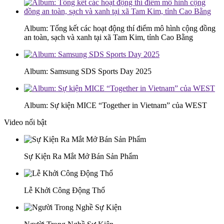
Album: Tổng kết các hoạt động thí điểm mô hình cộng đồng
an toàn, sạch và xanh tại xã Tam Kim, tỉnh Cao Bằng
Album: Samsung SDS Sports Day 2025
Album: Sự kiện MICE “Together in Vietnam” của WEST
Video nổi bật
Sự Kiện Ra Mắt Mở Bán Sản Phẩm
Lễ Khởi Công Động Thổ