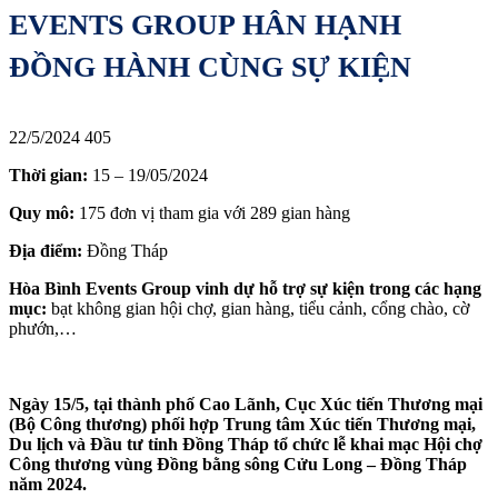
EVENTS GROUP HÂN HẠNH
ĐỒNG HÀNH CÙNG SỰ KIỆN
22/5/2024
405
Thời gian:
15 – 19/05/2024
Quy mô:
175 đơn vị tham gia với 289 gian hàng
Địa điểm:
Đồng Tháp
Hòa Bình Events Group vinh dự hỗ trợ sự kiện trong các hạng
mục:
bạt không gian hội chợ, gian hàng, tiểu cảnh, cổng chào, cờ
phướn,…
Ngày 15/5, tại thành phố Cao Lãnh, Cục Xúc tiến Thương mại
(Bộ Công thương) phối hợp Trung tâm Xúc tiến Thương mại,
Du lịch và Đầu tư tỉnh Đồng Tháp tổ chức lễ khai mạc Hội chợ
Công thương vùng Đồng bằng sông Cửu Long – Đồng Tháp
năm 2024.