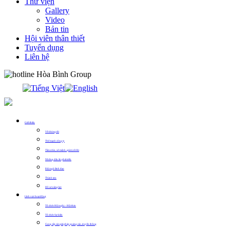
Thư viện
Gallery
Video
Bản tin
Hội viên thân thiết
Tuyển dụng
Liên hệ
0913.311.911
Giới thiệu
Về chúng tôi
Thế mạnh công ty
Tầm nhìn, sứ mệnh, giá trị cốt lõi
Những dấu ấn phát triển
Đội ngũ lãnh đạo
Thành tựu
Hồ sơ năng lực
Lĩnh vực hoạt động
Tổ chức Hội nghị – Hội thảo
Tổ chức Sự kiện
Cung cấp các giải pháp quảng cáo, truyền thông