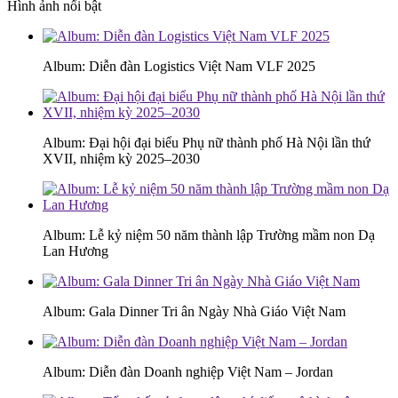
Hình ảnh nổi bật
Album: Diễn đàn Logistics Việt Nam VLF 2025
Album: Đại hội đại biểu Phụ nữ thành phố Hà Nội lần thứ
XVII, nhiệm kỳ 2025–2030
Album: Lễ kỷ niệm 50 năm thành lập Trường mầm non Dạ
Lan Hương
Album: Gala Dinner Tri ân Ngày Nhà Giáo Việt Nam
Album: Diễn đàn Doanh nghiệp Việt Nam – Jordan